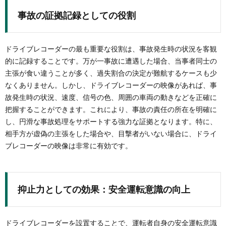
事故の証拠記録としての役割
ドライブレコーダーの最も重要な役割は、事故発生時の状況を客観
的に記録することです。万が一事故に遭遇した場合、当事者同士の
主張が食い違うことが多く、過失割合の決定が難航するケースも少
なくありません。しかし、ドライブレコーダーの映像があれば、事
故発生時の状況、速度、信号の色、周囲の車両の動きなどを正確に
把握することができます。これにより、事故の責任の所在を明確に
し、円滑な事故処理をサポートする強力な証拠となります。特に、
相手方が虚偽の主張をした場合や、目撃者がいない場合に、ドライ
ブレコーダーの映像は非常に有効です。
抑止力としての効果：安全運転意識の向上
ドライブレコーダーを設置することで、運転者自身の安全運転意識