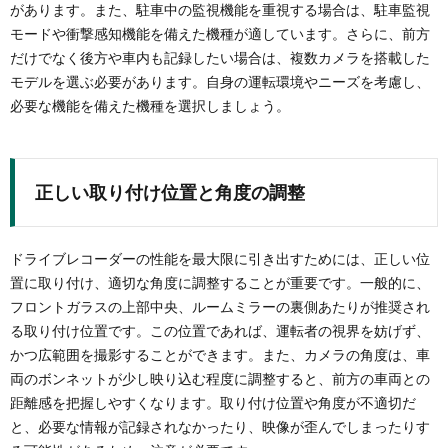
があります。また、駐車中の監視機能を重視する場合は、駐車監視
モードや衝撃感知機能を備えた機種が適しています。さらに、前方
だけでなく後方や車内も記録したい場合は、複数カメラを搭載した
モデルを選ぶ必要があります。自身の運転環境やニーズを考慮し、
必要な機能を備えた機種を選択しましょう。
正しい取り付け位置と角度の調整
ドライブレコーダーの性能を最大限に引き出すためには、正しい位
置に取り付け、適切な角度に調整することが重要です。一般的に、
フロントガラスの上部中央、ルームミラーの裏側あたりが推奨され
る取り付け位置です。この位置であれば、運転者の視界を妨げず、
かつ広範囲を撮影することができます。また、カメラの角度は、車
両のボンネットが少し映り込む程度に調整すると、前方の車両との
距離感を把握しやすくなります。取り付け位置や角度が不適切だ
と、必要な情報が記録されなかったり、映像が歪んでしまったりす