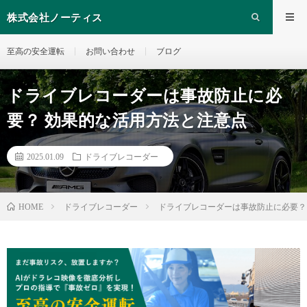
株式会社ノーティス
至高の安全運転
お問い合わせ
ブログ
ドライブレコーダーは事故防止に必
要？ 効果的な活用方法と注意点
2025.01.09
ドライブレコーダー
ドライブレコーダー
ドライブレコーダーは事故防止に必要？
HOME