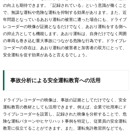
の向上も期待できます。「記録されている」という意識が働くこと
で、無謀な運転や危険な運転を抑制する効果があります。また、近
年問題となっているあおり運転の被害に遭った場合にも、ドライブ
レコーダーの映像が証拠となるだけでなく、あおり運転をする側へ
の抑止力としても機能します。あおり運転は、自身だけでなく周囲
の車両も巻き込む重大事故につながる危険な行為です。ドライブレ
コーダーの存在は、あおり運転の被害者と加害者の双方にとって、
安全運転を促す効果があると言えるでしょう。
事故分析による安全運転教育への活用
ドライブレコーダーの映像は、事故の証拠としてだけでなく、安全
運転教育の教材としても活用できます。例えば、企業で社用車にド
ライブレコーダーを設置し、記録された映像を分析することで、危
険な運転パターンやヒヤリハット事例を特定し、従業員の安全運転
教育に役立てることができます。また、運転免許教習所などでも、