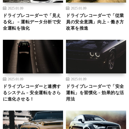
2025.01.09
2025.01.09
ドライブレコーダーで「見え
ドライブレコーダーで「従業
る化」 – 運転データ分析で安
員の安全意識」向上 – 働き方
全運転を強化
改革を推進
2025.01.09
2025.01.09
ドライブレコーダーと連携す
ドライブレコーダーで「安全
るシステム – 安全運転をさら
運転」を習慣化 – 効果的な活
に進化させる！
用法