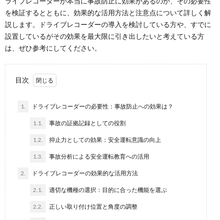
ライブレコーダーが本当に事故防止に効果があるのか、その必要性
を検証するとともに、効果的な活用方法と注意点について詳しく解
説します。ドライブレコーダーの導入を検討している方や、すでに
設置しているがその効果を最大限に引き出したいと考えている方
は、ぜひ参考にしてください。
目次
1.
ドライブレコーダーの必要性：事故防止への効果は？
1.1.
事故の証拠記録としての役割
1.2.
抑止力としての効果：安全運転意識の向上
1.3.
事故分析による安全運転教育への活用
2.
ドライブレコーダーの効果的な活用方法
2.1.
適切な機種の選択：目的に合った機能を選ぶ
2.2.
正しい取り付け位置と角度の調整