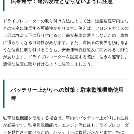
法令遵守：違法改造とならないように注意
ドライブレコーダーの取り付け方法によっては、道路運送車両法な
どの法令に違反する可能性があります。例えば、フロントガラスの
上部20%より下に取り付けると、保安基準に適合しないため、車検
に通らなくなる可能性があります。また、運転者の視界を妨げるよ
うな位置に取り付けることも、安全運転義務違反に問われる可能性
があります。ドライブレコーダーを設置する際は、法令を遵守し、
適切な位置に取り付けるように注意しましょう。
バッテリー上がりへの対策：駐車監視機能使用
時
駐車監視機能を使用する場合は、車両のバッテリー上がりにも注意
が必要です。駐車監視機能は、エンジン停止後もドライブレコーダ
ーを動作させ続けるため、バッテリーに負荷がかかります。特に、