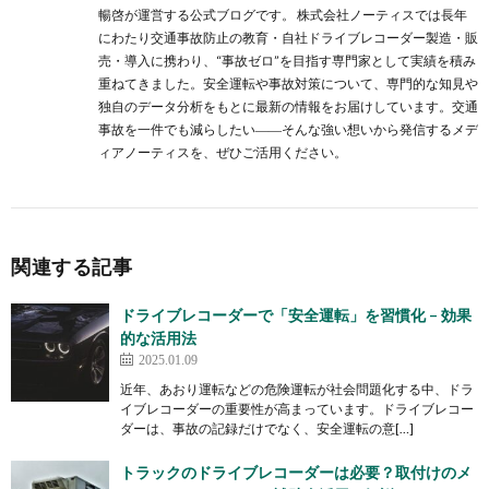
暢啓が運営する公式ブログです。 株式会社ノーティスでは長年
にわたり交通事故防止の教育・自社ドライブレコーダー製造・販
売・導入に携わり、“事故ゼロ”を目指す専門家として実績を積み
重ねてきました。安全運転や事故対策について、専門的な知見や
独自のデータ分析をもとに最新の情報をお届けしています。交通
事故を一件でも減らしたい――そんな強い想いから発信するメデ
ィアノーティスを、ぜひご活用ください。
関連する記事
ドライブレコーダーで「安全運転」を習慣化 – 効果
的な活用法
2025.01.09
近年、あおり運転などの危険運転が社会問題化する中、ドラ
イブレコーダーの重要性が高まっています。ドライブレコー
ダーは、事故の記録だけでなく、安全運転の意[…]
トラックのドライブレコーダーは必要？取付けのメ