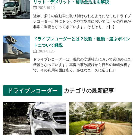
リット・デメリット・補助金活用を解説
2023.10.10
近年、多くの自動車に取り付けられるようになったドライブ
レコーダー。特にトラックや大型車においては、その存在が
非常に重要となってきています。そもそも、ト[…]
ドライブレコーダーとは？役割・種類・選ぶポイン
トについて解説
2024.01.25
ドライブレコーダーは、現代の交通社会において必須の安全
機器となっています。車両の事故記録から日常の運転分析ま
で、その利用範囲は広く、多様なニーズに応え[…]
ドライブレコーダー
カテゴリの最新記事