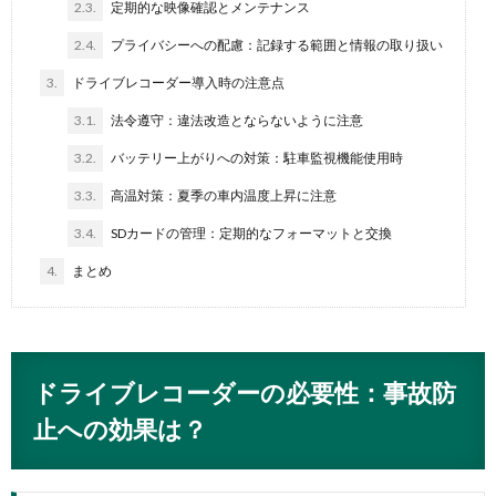
2.3.
定期的な映像確認とメンテナンス
2.4.
プライバシーへの配慮：記録する範囲と情報の取り扱い
3.
ドライブレコーダー導入時の注意点
3.1.
法令遵守：違法改造とならないように注意
3.2.
バッテリー上がりへの対策：駐車監視機能使用時
3.3.
高温対策：夏季の車内温度上昇に注意
3.4.
SDカードの管理：定期的なフォーマットと交換
4.
まとめ
ドライブレコーダーの必要性：事故防
止への効果は？