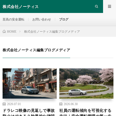
株式会社ノーティス
至高の安全運転
お問い合わせ
ブログ
株式会社ノーティス編集ブログメディア
HOME
株式会社ノーティス編集ブログメディア
2026.07.01
2026.06.30
ドラレコ映像の見返しで事故
社員の運転傾向を可視化する
防止はできる？効果的な確認
方法｜安全運転管理の第一歩