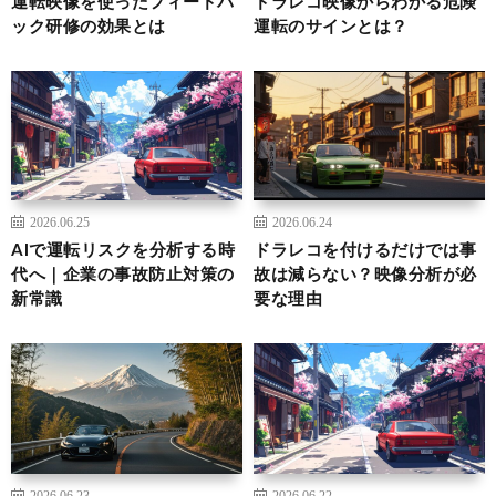
運転映像を使ったフィードバ
ドラレコ映像からわかる危険
ック研修の効果とは
運転のサインとは？
2026.06.25
2026.06.24
AIで運転リスクを分析する時
ドラレコを付けるだけでは事
代へ｜企業の事故防止対策の
故は減らない？映像分析が必
新常識
要な理由
2026.06.23
2026.06.22