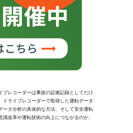
イブレコーダーは事故の証拠記録としてだけ
、ドライブレコーダーで取得した運転データ
データ分析の具体的な方法、そして安全運転
意識改革や運転技術の向上につながるのか、