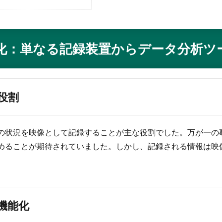
化：単なる記録装置からデータ分析ツ
役割
の状況を映像として記録することが主な役割でした。万が一の
めることが期待されていました。しかし、記録される情報は映
機能化