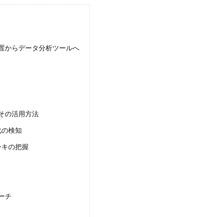
置からデータ分析ツールへ
その活用方法
化の検知
ーキの把握
ーチ