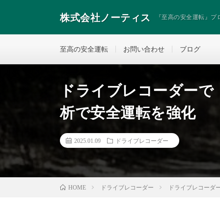
株式会社ノーティス
『至高の安全運転』プ
至高の安全運転
お問い合わせ
ブログ
ドライブレコーダーで「
析で安全運転を強化
2025.01.09
ドライブレコーダー
ドライブレコーダー
ドライブレコーダー
HOME