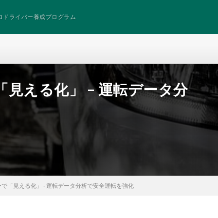
ロドライバー養成プログラム
見える化」 – 運転データ分
で「見える化」 - 運転データ分析で安全運転を強化