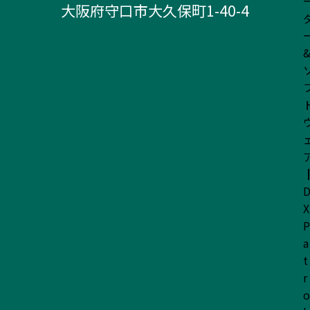
大阪府守口市大久保町1-40-4
X
P
a
t
r
o