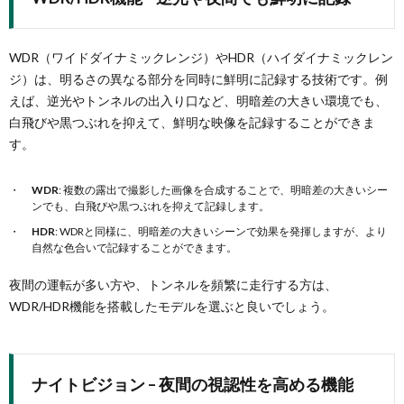
WDR（ワイドダイナミックレンジ）やHDR（ハイダイナミックレン
ジ）は、明るさの異なる部分を同時に鮮明に記録する技術です。例
えば、逆光やトンネルの出入り口など、明暗差の大きい環境でも、
白飛びや黒つぶれを抑えて、鮮明な映像を記録することができま
す。
WDR
: 複数の露出で撮影した画像を合成することで、明暗差の大きいシー
ンでも、白飛びや黒つぶれを抑えて記録します。
HDR
: WDRと同様に、明暗差の大きいシーンで効果を発揮しますが、より
自然な色合いで記録することができます。
夜間の運転が多い方や、トンネルを頻繁に走行する方は、
WDR/HDR機能を搭載したモデルを選ぶと良いでしょう。
ナイトビジョン – 夜間の視認性を高める機能