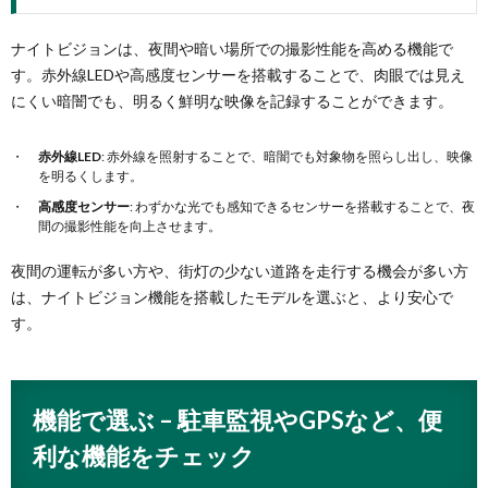
ナイトビジョンは、夜間や暗い場所での撮影性能を高める機能で
す。赤外線LEDや高感度センサーを搭載することで、肉眼では見え
にくい暗闇でも、明るく鮮明な映像を記録することができます。
赤外線LED
: 赤外線を照射することで、暗闇でも対象物を照らし出し、映像
を明るくします。
高感度センサー
: わずかな光でも感知できるセンサーを搭載することで、夜
間の撮影性能を向上させます。
夜間の運転が多い方や、街灯の少ない道路を走行する機会が多い方
は、ナイトビジョン機能を搭載したモデルを選ぶと、より安心で
す。
機能で選ぶ – 駐車監視やGPSなど、便
利な機能をチェック