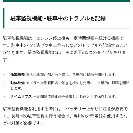
駐車監視機能 – 駐車中のトラブルも記録
駐車監視機能は、エンジン停止後も一定時間録画を続ける機能で
す。駐車中の当て逃げや車上荒らしなどのトラブルを記録すること
ができます。駐車監視機能には、主に以下の3つのタイプがありま
す。
衝撃検知
: 車両に衝撃が加わった際に、自動的に録画を開始します。
動体検知
: カメラの撮影範囲内で動きを検知した際に、自動的に録画を開始
します。
タイムラプス
: 一定間隔で静止画を撮影し、動画として保存します。
駐車監視機能を利用する際には、バッテリー上がりに注意が必要で
す。長時間の駐車監視を行う場合は、専用の外部電源を使用するな
どの対策が必要です。