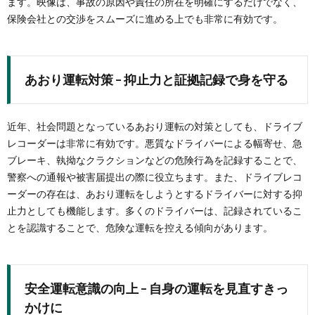
ます。映像は、事故の原因や責任の所在を明確にするだけでなく、
保険会社との交渉をスムーズに進める上でも非常に有効です。
あおり運転対策 – 抑止力と証拠記録で身を守る
近年、社会問題となっているあおり運転の対策としても、ドライブ
レコーダーは非常に有効です。悪質なドライバーによる幅寄せ、急
ブレーキ、執拗なクラクションなどの危険行為を記録することで、
警察への通報や被害届提出の際に役立ちます。また、ドライブレコ
ーダーの存在は、あおり運転をしようとするドライバーに対する抑
止力としても機能します。多くのドライバーは、記録されているこ
とを認識することで、危険な運転を控える傾向があります。
安全運転意識の向上 – 自身の運転を見直すきっ
かけに