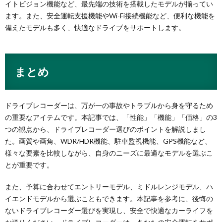
イトビジョン機能など、最先端の技術を搭載したモデルが揃ってい
ます。また、安全運転支援機能やWi-Fi接続機能など、便利な機能を
備えたモデルも多く、快適なドライブをサポートします。
まとめ
ドライブレコーダーは、万が一の事故やトラブルから身を守るため
の重要なアイテムです。本記事では、「性能」「機能」「価格」の3
つの観点から、ドライブレコーダー選びのポイントを解説しまし
た。画質や画角、WDR/HDR機能、駐車監視機能、GPS機能など、
様々な要素を比較しながら、自身のニーズに最適なモデルを選ぶこ
とが重要です。
また、予算に合わせてエントリーモデル、ミドルレンジモデル、ハ
イエンドモデルから選ぶこともできます。本記事を参考に、後悔の
ないドライブレコーダー選びを実現し、安全で快適なカーライフを