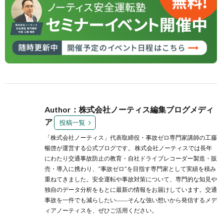
Author：株式会社ノーティス編集ブログメディ
ア
投稿一覧
「株式会社ノーティス」代表取締役・事故ゼロ専門家講師の工藤
暢啓が運営する公式ブログです。 株式会社ノーティスでは長年
にわたり交通事故防止の教育・自社ドライブレコーダー製造・販
売・導入に携わり、“事故ゼロ”を目指す専門家として実績を積み
重ねてきました。安全運転や事故対策について、専門的な知見や
独自のデータ分析をもとに最新の情報をお届けしています。交通
事故を一件でも減らしたい――そんな強い想いから発信するメデ
ィアノーティスを、ぜひご活用ください。