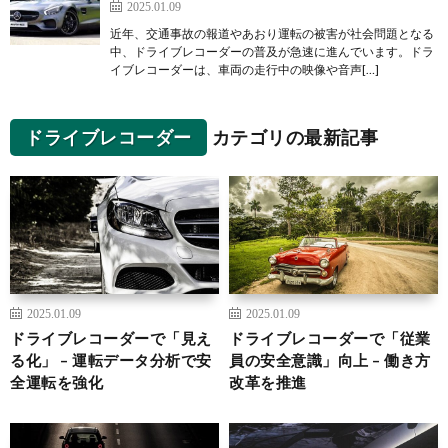
2025.01.09
近年、交通事故の報道やあおり運転の被害が社会問題となる
中、ドライブレコーダーの普及が急速に進んでいます。ドラ
イブレコーダーは、車両の走行中の映像や音声[…]
ドライブレコーダー
カテゴリの最新記事
2025.01.09
2025.01.09
ドライブレコーダーで「見え
ドライブレコーダーで「従業
る化」 – 運転データ分析で安
員の安全意識」向上 – 働き方
全運転を強化
改革を推進