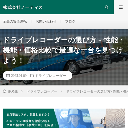
株式会社ノーティス
至高の安全運転
お問い合わせ
ブログ
ドライブレコーダーの選び方 – 性能・
機能・価格比較で最適な一台を見つけ
よう！
2025.01.09
ドライブレコーダー
ドライブレコーダー
ドライブレコーダーの選び方 - 性能・
HOME