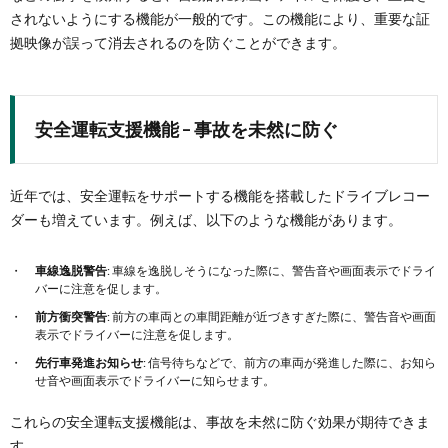
されないようにする機能が一般的です。この機能により、重要な証
拠映像が誤って消去されるのを防ぐことができます。
安全運転支援機能 – 事故を未然に防ぐ
近年では、安全運転をサポートする機能を搭載したドライブレコー
ダーも増えています。例えば、以下のような機能があります。
車線逸脱警告
: 車線を逸脱しそうになった際に、警告音や画面表示でドライ
バーに注意を促します。
前方衝突警告
: 前方の車両との車間距離が近づきすぎた際に、警告音や画面
表示でドライバーに注意を促します。
先行車発進お知らせ
: 信号待ちなどで、前方の車両が発進した際に、お知ら
せ音や画面表示でドライバーに知らせます。
これらの安全運転支援機能は、事故を未然に防ぐ効果が期待できま
す。