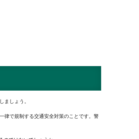
いしましょう。
に一律で規制する交通安全対策のことです。警