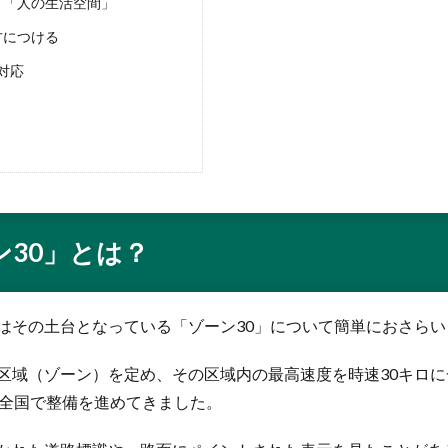
く「人の生活空間」
方につける
対応
30」とは？
はその土台となっている「ゾーン30」について簡単におさら
の区域（ゾーン）を定め、その区域内の最高速度を時速30キロ
ら全国で整備を進めてきました。