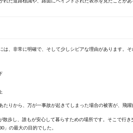
書かれた道路標識や、路面にペイントされた表示を見たことがあ
れには、非常に明確で、そして少しシビアな理由があります。
下
上
たあたりから、万が一事故が起きてしまった場合の被害が、飛躍
が散歩し、誰もが安心して暮らすための場所です。そこで行き
30」の最大の目的でした。