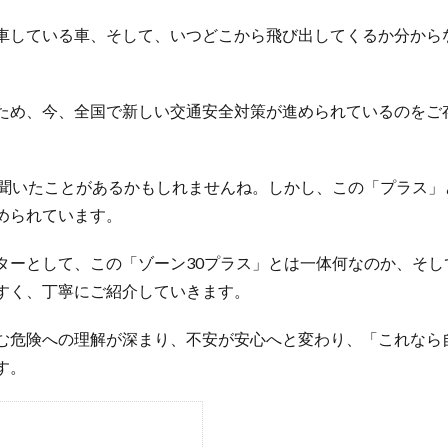
車している車、そして、いつどこから飛び出してくるか分から
ため、今、全国で新しい交通安全対策が進められているのをご存
ら聞いたことがあるかもしれませんね。しかし、この「プラス
められています。
ターとして、この「ゾーン30プラス」とは一体何なのか、そ
すく、丁寧にご紹介していきます。
む危険への理解が深まり、不安が安心へと変わり、「これなら
す。