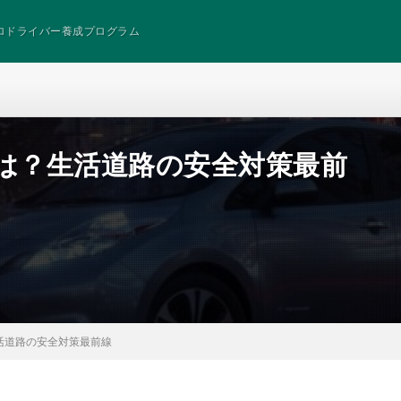
ロドライバー養成プログラム
とは？生活道路の安全対策最前
活道路の安全対策最前線