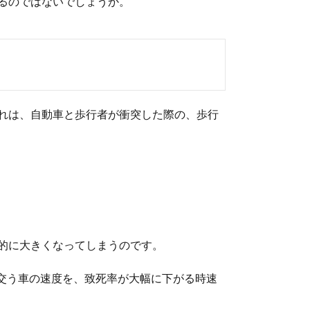
るのではないでしょうか。
それは、自動車と歩行者が衝突した際の、歩行
的に大きくなってしまうのです。
交う車の速度を、致死率が大幅に下がる時速