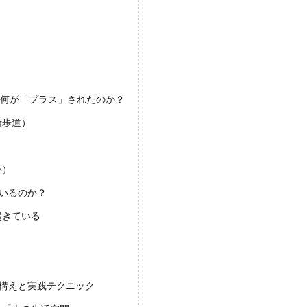
。何が「プラス」されたのか？
断歩道）
小）
いるのか？
起きている
心構えと実践テクニック