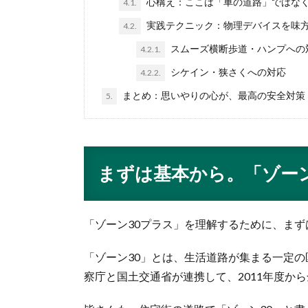
心構え：ここは「車の道路」ではな
4.1.
実践テクニック：物理デバイスを味
4.2.
スムーズ横断歩道・ハンプへの
4.2.1.
シケイン・狭さくへの対応
4.2.2.
まとめ：思いやりの心が、最高の安全対策
5.
まずは基本から。「ゾーン
「ゾーン30プラス」を理解するために、まず
「ゾーン30」とは、生活道路が集まる一定
察庁と国土交通省が連携して、2011年度か