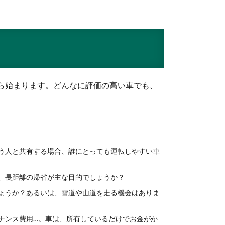
ら始まります。どんなに評価の高い車でも、
う人と共有する場合、誰にとっても運転しやすい車
、長距離の帰省が主な目的でしょうか？
ょうか？あるいは、雪道や山道を走る機会はありま
ナンス費用…。車は、所有しているだけでお金がか