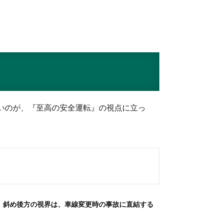
いのが、『至高の安全運転』の視点に立っ
、
斜め後方の視界は、車線変更時の事故に直結する