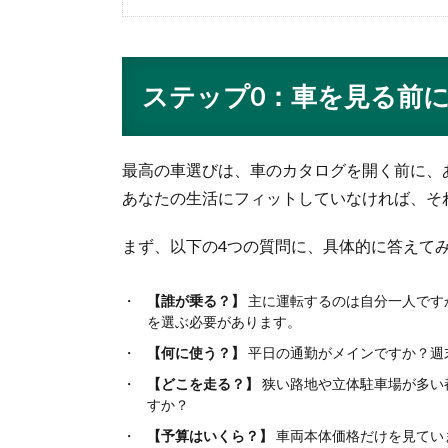
ステップ0：車を見る前
最高の車選びは、車のカタログを開く前に、
あなたの生活にフィットしていなければ、そ
まず、以下の4つの質問に、具体的に答えて
【誰が乗る？】
主に運転するのは自分一人です
を選ぶ必要があります。
【何に使う？】
平日の通勤がメインですか？週
【どこを走る？】
狭い路地や立体駐車場が多い
すか？
【予算はいくら？】
車両本体価格だけを見てい