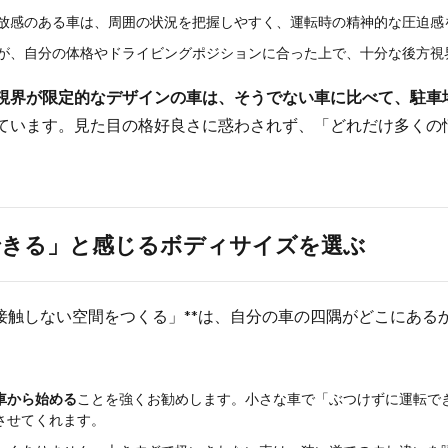
放感のある車は、周囲の状況を把握しやすく、運転時の精神的な圧迫感
が、自分の体格やドライビングポジションに合った上で、十分な後方視
視界が限定的なデザインの車は、そうでない車に比べて、駐車
ています。見た目の格好良さに惑わされず、「どれだけ多くの
できる」と感じるボディサイズを選ぶ
接触しない空間をつくる」**は、自分の車の四隅がどこにあ
車から始める
ことを強くお勧めします。小さな車で「ぶつけずに運転で
させてくれます。