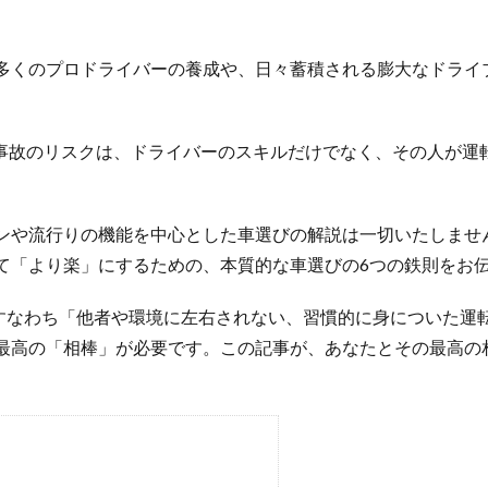
多くのプロドライバーの養成や、日々蓄積される膨大なドライブ
事故のリスクは、ドライバーのスキルだけでなく、その人が運
ンや流行りの機能を中心とした車選びの解説は一切いたしませ
て「より楽」にするための、本質的な車選びの6つの鉄則をお
、すなわち「他者や環境に左右されない、習慣的に身についた
最高の「相棒」が必要です。この記事が、あなたとその最高の