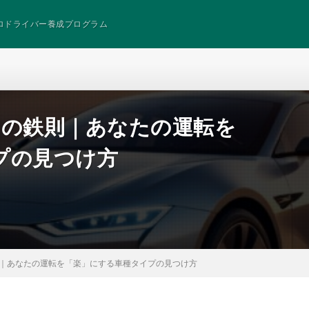
ロドライバー養成プログラム
つの鉄則｜あなたの運転を
プの見つけ方
則｜あなたの運転を「楽」にする車種タイプの見つけ方