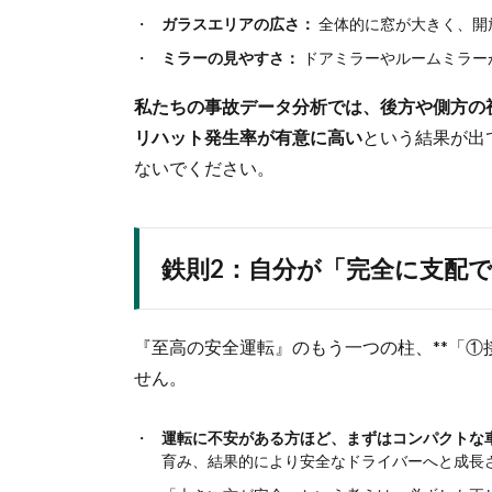
ガラスエリアの広さ：
全体的に窓が大きく、開
ミラーの見やすさ：
ドアミラーやルームミラー
私たちの事故データ分析では、後方や側方の
リハット発生率が有意に高い
という結果が出
ないでください。
鉄則2：自分が「完全に支配
『至高の安全運転』のもう一つの柱、**「①
せん。
運転に不安がある方ほど、まずはコンパクトな
育み、結果的により安全なドライバーへと成長