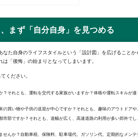
に、まず「自分自身」を見つめる
あなた自身のライフスタイルという「設計図」を広げることか
れは「後悔」の始まりとなってしまいます。
みてください。
か？それとも、運転を交代する家族がいますか？体格や運転スキルが違
末の買い物や子供の送迎が中心ですか？それとも、趣味のアウトドアや
都市部ですか？それとも、道幅が広く、高速道路の利用が多い郊外でし
ませんか？自動車税、保険料、駐車場代、ガソリン代、定期的なメンテ