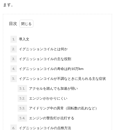
ます。
目次
1.
導入文
2.
イグニッションコイルとは何か
3.
イグニッションコイルの主な役割
4.
イグニッションコイルの寿命は約10万km
5.
イグニッションコイルが不調なときに見られる主な症状
5.1.
アクセルを踏んでも加速が弱い
5.2.
エンジンがかかりにくい
5.3.
アイドリング中の異常（回転数の乱れなど）
5.4.
エンジンの警告灯が点灯する
6.
イグニッションコイルの点検方法