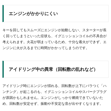
エンジンがかかりにくい
キーを回してもスムーズにエンジンが始動しない、スターターが長
く回ってしまうといった症状も、イグニッションコイルの不具合が
考えられます。火花が弱まっているため、十分な着火ができず、エ
ンジンに火が入るまでに時間がかかってしまうのです。
アイドリング中の異常（回転数の乱れなど）
アイドリング時にエンジンが揺れる、回転数が上下にバラつく「ハ
ンチング」が起こるのも、イグニッションコイルやスパークプラグ
が原因かもしれません。エンジンがしっかり燃焼できていないた
め、回転数が安定せず、振動や不安定な音が出やすくなります。