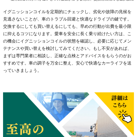
イグニッションコイルを定期的にチェックし、劣化や故障の兆候を
見逃さないことが、車のトラブル回避と快適なドライブの鍵です。
交換するにしても買い替えるにしても、早めの行動が出費を最小限
に抑えるコツになります。愛車を安全に長く乗り続けたい方は、こ
の機会にイグニッションコイルの状態を確認し、必要に応じてメン
テナンスや買い替えを検討してみてください。もし不安があれば、
まずは専門業者に相談し、正確な点検とアドバイスをもらうのがお
すすめです。車の調子を万全に整え、安心で快適なカーライフを送
っていきましょう。