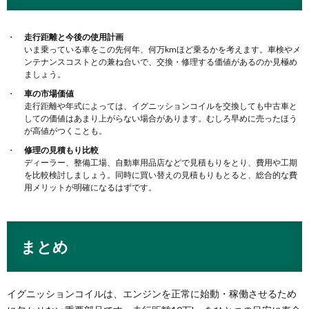
走行距離と今後の使用計画
いま乗っている車をこの先何年、何万kmほど乗るかを考えます。車検やメ
ンテナンスコストとの兼ね合いで、交換・修理する価値があるのか見極め
ましょう。
車の市場価値
走行距離や年式によっては、イグニッションコイルを交換しても中古車と
しての価値はあまり上がらない場合があります。むしろ早めに売ったほう
が高値がつくことも。
修理の見積もり比較
ディーラー、整備工場、自動車用品店などで見積もりをとり、費用や工期
を比較検討しましょう。同時に買い替えの見積もりもとると、総合的な費
用メリットが明確になるはずです。
まとめ
イグニッションコイルは、エンジンを正常に始動・稼働させるため