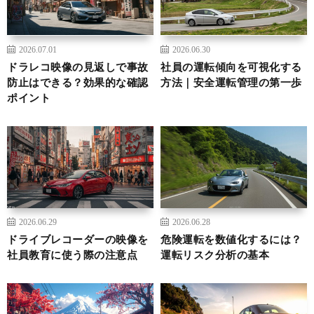
2026.07.01
2026.06.30
ドラレコ映像の見返しで事故
社員の運転傾向を可視化する
防止はできる？効果的な確認
方法｜安全運転管理の第一歩
ポイント
2026.06.29
2026.06.28
ドライブレコーダーの映像を
危険運転を数値化するには？
社員教育に使う際の注意点
運転リスク分析の基本