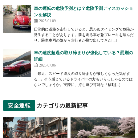
車の運転の危険予測とは？危険予測ディスカッショ
ンを解説
2025.01.09
日常的に道路を走行していると、思わぬタイミングで危険が
発生することがあります。前を走る車が急ブレーキを踏んだ
り、駐車車両の陰から歩行者が飛び出してきた[…]
車の速度超過の取り締まりが強化している？罰則の
詳細
2025.07.06
「最近、スピード違反の取り締まりが厳しくなった気がす
る…」そう感じているドライバーの方もいらっしゃるのでは
ないでしょうか。実際に、持ち運び可能な「移動[…]
安全運転
カテゴリの最新記事