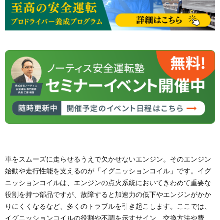
車をスムーズに走らせるうえで欠かせないエンジン。そのエンジン
始動や走行性能を支えるのが「イグニッションコイル」です。イグ
ニッションコイルは、エンジンの点火系統においてきわめて重要な
役割を持つ部品ですが、故障すると加速力の低下やエンジンがかか
りにくくなるなど、多くのトラブルを引き起こします。ここでは、
イグニッションコイルの役割や不調を示すサイン、交換方法や費