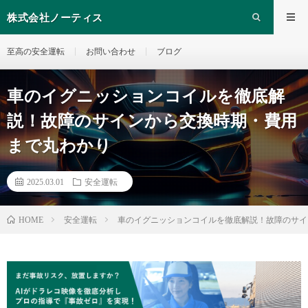
株式会社ノーティス
至高の安全運転
お問い合わせ
ブログ
車のイグニッションコイルを徹底解
説！故障のサインから交換時期・費用
まで丸わかり
2025.03.01
安全運転
安全運転
車のイグニッションコイルを徹底解説！故障のサイ
HOME