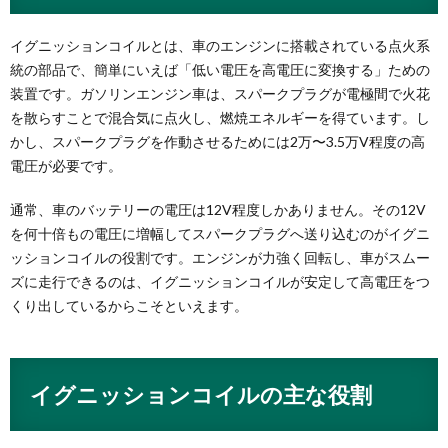
イグニッションコイルとは、車のエンジンに搭載されている点火系
統の部品で、簡単にいえば「低い電圧を高電圧に変換する」ための
装置です。ガソリンエンジン車は、スパークプラグが電極間で火花
を散らすことで混合気に点火し、燃焼エネルギーを得ています。し
かし、スパークプラグを作動させるためには2万〜3.5万V程度の高
電圧が必要です。
通常、車のバッテリーの電圧は12V程度しかありません。その12V
を何十倍もの電圧に増幅してスパークプラグへ送り込むのがイグニ
ッションコイルの役割です。エンジンが力強く回転し、車がスムー
ズに走行できるのは、イグニッションコイルが安定して高電圧をつ
くり出しているからこそといえます。
イグニッションコイルの主な役割