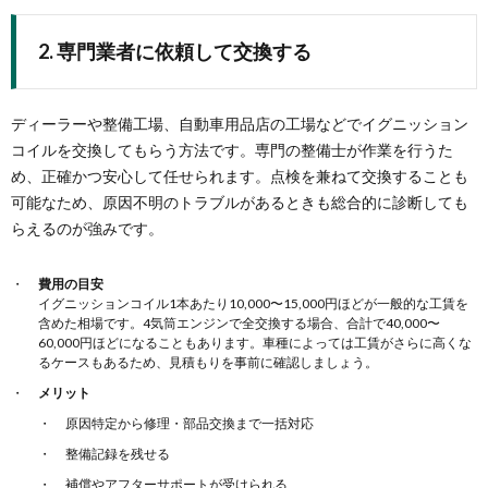
2. 専門業者に依頼して交換する
ディーラーや整備工場、自動車用品店の工場などでイグニッション
コイルを交換してもらう方法です。専門の整備士が作業を行うた
め、正確かつ安心して任せられます。点検を兼ねて交換することも
可能なため、原因不明のトラブルがあるときも総合的に診断しても
らえるのが強みです。
費用の目安
イグニッションコイル1本あたり10,000〜15,000円ほどが一般的な工賃を
含めた相場です。4気筒エンジンで全交換する場合、合計で40,000〜
60,000円ほどになることもあります。車種によっては工賃がさらに高くな
るケースもあるため、見積もりを事前に確認しましょう。
メリット
原因特定から修理・部品交換まで一括対応
整備記録を残せる
補償やアフターサポートが受けられる