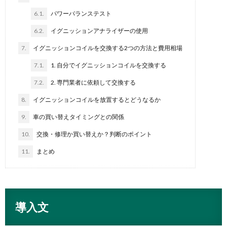
6.1.
パワーバランステスト
6.2.
イグニッションアナライザーの使用
7.
イグニッションコイルを交換する2つの方法と費用相場
7.1.
1. 自分でイグニッションコイルを交換する
7.2.
2. 専門業者に依頼して交換する
8.
イグニッションコイルを放置するとどうなるか
9.
車の買い替えタイミングとの関係
10.
交換・修理か買い替えか？判断のポイント
11.
まとめ
導入文