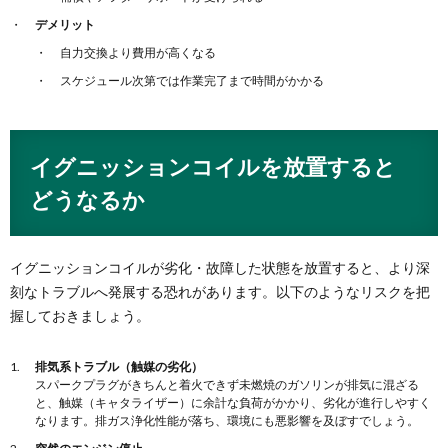
デメリット
自力交換より費用が高くなる
スケジュール次第では作業完了まで時間がかかる
イグニッションコイルを放置すると
どうなるか
イグニッションコイルが劣化・故障した状態を放置すると、より深
刻なトラブルへ発展する恐れがあります。以下のようなリスクを把
握しておきましょう。
排気系トラブル（触媒の劣化）
スパークプラグがきちんと着火できず未燃焼のガソリンが排気に混ざる
と、触媒（キャタライザー）に余計な負荷がかかり、劣化が進行しやすく
なります。排ガス浄化性能が落ち、環境にも悪影響を及ぼすでしょう。