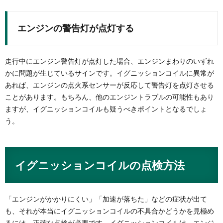
エンジンの警告灯が点灯する
走行中にエンジン警告灯が点灯した場合、エンジンまわりのいずれ
かに問題が生じているサインです。イグニッションコイルに異常が
あれば、エンジンの点火系センサーが反応して警告灯を点灯させる
ことがあります。もちろん、他のエンジントラブルの可能性もあり
ますが、イグニッションコイルも疑うべきポイントとなるでしょ
う。
イグニッションコイルの点検方法
「エンジンがかかりにくい」「加速が落ちた」などの症状が出て
も、それが本当にイグニッションコイルの不具合かどうかを見極め
るには、正確な点検が必要です。イグニッションコイルは、エンジ