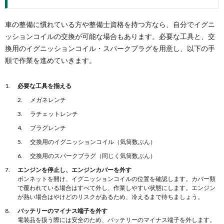
車の整備に慣れている方や整備士資格を持つ方なら、自分でイグニ
ッションコイルの交換が可能な場合もあります。必要な工具と、交
換用のイグニッションコイル・スパークプラグを用意し、以下の手
順で作業を進めていきます。
必要な工具を揃える
メガネレンチ
ラチェットレンチ
プラグレンチ
交換用のイグニッションコイル（気筒数ぶん）
交換用のスパークプラグ（同じく気筒数ぶん）
エンジンを停止し、エンジンカバーを外す
ボンネットを開け、イグニッションコイルの位置を確認します。カバー類
で覆われている場合はすべて外し、作業しやすい状態にします。エンジン
が熱い場合はやけどのリスクがあるため、冷えるまで待ちましょう。
バッテリーのマイナス端子を外す
電装品を扱う際には安全のため、バッテリーのマイナス端子を外します。