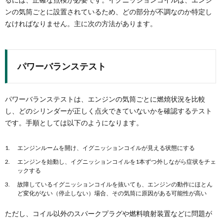
ンの気筒ごとに設置されているため、どの部分が不調なのか特定し
なければなりません。主に次の方法があります。
パワーバランステスト
パワーバランステストは、エンジンの気筒ごとに燃焼状況を比較
し、どのシリンダーが正しく点火できていないかを確認するテスト
です。手順としては以下のようになります。
エンジンルームを開け、イグニッションコイルが見える状態にする
エンジンを始動し、イグニッションコイルを1本ずつ外しながら症状をチェ
ックする
故障しているイグニッションコイルを抜いても、エンジンの動作にほとん
ど変化がない（停止しない）場合、その気筒に原因がある可能性が高い
ただし、コイル以外のスパークプラグや燃料噴射装置などに問題が