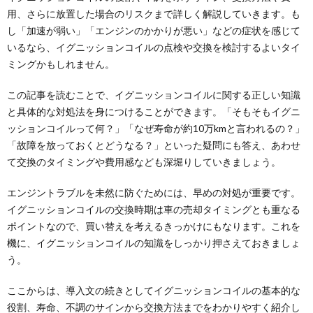
用、さらに放置した場合のリスクまで詳しく解説していきます。も
し「加速が弱い」「エンジンのかかりが悪い」などの症状を感じて
いるなら、イグニッションコイルの点検や交換を検討するよいタイ
ミングかもしれません。
この記事を読むことで、イグニッションコイルに関する正しい知識
と具体的な対処法を身につけることができます。「そもそもイグニ
ッションコイルって何？」「なぜ寿命が約10万kmと言われるの？」
「故障を放っておくとどうなる？」といった疑問にも答え、あわせ
て交換のタイミングや費用感なども深堀りしていきましょう。
エンジントラブルを未然に防ぐためには、早めの対処が重要です。
イグニッションコイルの交換時期は車の売却タイミングとも重なる
ポイントなので、買い替えを考えるきっかけにもなります。これを
機に、イグニッションコイルの知識をしっかり押さえておきましょ
う。
ここからは、導入文の続きとしてイグニッションコイルの基本的な
役割、寿命、不調のサインから交換方法までをわかりやすく紹介し