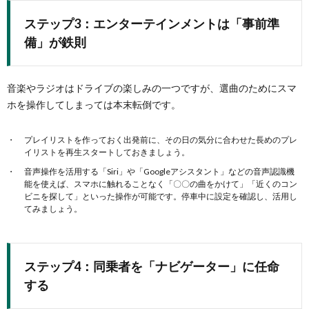
ステップ3：エンターテインメントは「事前準
備」が鉄則
音楽やラジオはドライブの楽しみの一つですが、選曲のためにスマ
ホを操作してしまっては本末転倒です。
プレイリストを作っておく出発前に、その日の気分に合わせた長めのプレ
イリストを再生スタートしておきましょう。
音声操作を活用する「Siri」や「Googleアシスタント」などの音声認識機
能を使えば、スマホに触れることなく「〇〇の曲をかけて」「近くのコン
ビニを探して」といった操作が可能です。停車中に設定を確認し、活用し
てみましょう。
ステップ4：同乗者を「ナビゲーター」に任命
する