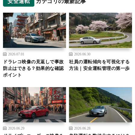
安全運転
カテゴリの最新記事
2026.07.01
2026.06.30
ドラレコ映像の見返しで事故
社員の運転傾向を可視化する
防止はできる？効果的な確認
方法｜安全運転管理の第一歩
ポイント
2026.06.29
2026.06.28