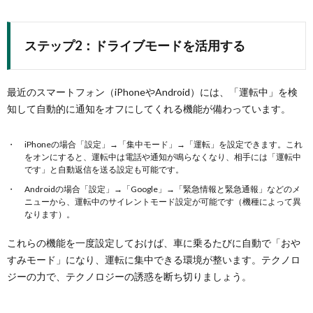
ステップ2：ドライブモードを活用する
最近のスマートフォン（iPhoneやAndroid）には、「運転中」を検
知して自動的に通知をオフにしてくれる機能が備わっています。
iPhoneの場合「設定」→「集中モード」→「運転」を設定できます。これ
をオンにすると、運転中は電話や通知が鳴らなくなり、相手には「運転中
です」と自動返信を送る設定も可能です。
Androidの場合「設定」→「Google」→「緊急情報と緊急通報」などのメ
ニューから、運転中のサイレントモード設定が可能です（機種によって異
なります）。
これらの機能を一度設定しておけば、車に乗るたびに自動で「おや
すみモード」になり、運転に集中できる環境が整います。テクノロ
ジーの力で、テクノロジーの誘惑を断ち切りましょう。