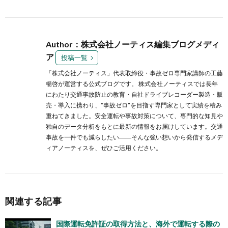
Author：株式会社ノーティス編集ブログメディ
ア
投稿一覧
「株式会社ノーティス」代表取締役・事故ゼロ専門家講師の工藤
暢啓が運営する公式ブログです。 株式会社ノーティスでは長年
にわたり交通事故防止の教育・自社ドライブレコーダー製造・販
売・導入に携わり、“事故ゼロ”を目指す専門家として実績を積み
重ねてきました。安全運転や事故対策について、専門的な知見や
独自のデータ分析をもとに最新の情報をお届けしています。交通
事故を一件でも減らしたい――そんな強い想いから発信するメデ
ィアノーティスを、ぜひご活用ください。
関連する記事
国際運転免許証の取得方法と、海外で運転する際の