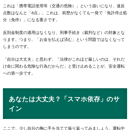
これは「携帯電話使用等（交通の危険）」という扱いになり、違反
点数はなんと「6点」。これは、前歴がなくても一発で「免許停止処
分（免停）」になる重さです。
反則金制度の適用はなくなり、刑事手続き（裁判など）の対象とな
ります。つまり、「お金を払えば済む」という問題ではなくなって
しまうのです。
「自分は大丈夫」と思わず、「法律がこれほど厳しいのは、それだ
け命に関わる危険な行為だからだ」と受け止めることが、安全運転
への第一歩です。
あなたは大丈夫？「スマホ依存」のサ
イン
ここで、少し自分の胸に手を当てて振り返ってみましょう。運転中