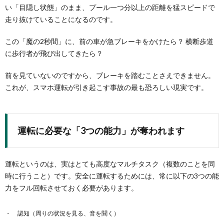
い「目隠し状態」のまま、プール一つ分以上の距離を猛スピードで
走り抜けていることになるのです。
この「魔の2秒間」に、前の車が急ブレーキをかけたら？ 横断歩道
に歩行者が飛び出してきたら？
前を見ていないのですから、ブレーキを踏むことさえできません。
これが、スマホ運転が引き起こす事故の最も恐ろしい現実です。
運転に必要な「3つの能力」が奪われます
運転というのは、実はとても高度なマルチタスク（複数のことを同
時に行うこと）です。安全に運転するためには、常に以下の3つの能
力をフル回転させておく必要があります。
認知（周りの状況を見る、音を聞く）