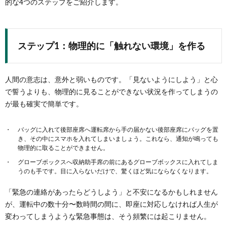
的な4つのステップをご紹介します。
ステップ1：物理的に「触れない環境」を作る
人間の意志は、意外と弱いものです。「見ないようにしよう」と心
で誓うよりも、物理的に見ることができない状況を作ってしまうの
が最も確実で簡単です。
バッグに入れて後部座席へ運転席から手の届かない後部座席にバッグを置
き、その中にスマホを入れてしまいましょう。これなら、通知が鳴っても
物理的に取ることができません。
グローブボックスへ収納助手席の前にあるグローブボックスに入れてしま
うのも手です。目に入らないだけで、驚くほど気にならなくなります。
「緊急の連絡があったらどうしよう」と不安になるかもしれません
が、運転中の数十分〜数時間の間に、即座に対応しなければ人生が
変わってしまうような緊急事態は、そう頻繁には起こりません。