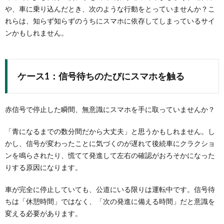
や、車に乗り込んだとき、次のような行動をとっていませんか？こ
れらは、知らず知らずのうちにスマホに依存してしまっているサイ
ンかもしれません。
ケース1：信号待ちのたびにスマホを触る
赤信号で停止した瞬間、無意識にスマホを手に取っていませんか？
「青になるまでの数分間だから大丈夫」と思うかもしれません。し
かし、信号が変わったことに気づくのが遅れて後続車にクラクショ
ンを鳴らされたり、慌てて発進して左右の確認がおろそかになった
りする原因になります。
車が完全に停止していても、公道にいる限りは運転中です。信号待
ちは「休憩時間」ではなく、「次の発進に備える時間」だと意識を
変える必要があります。