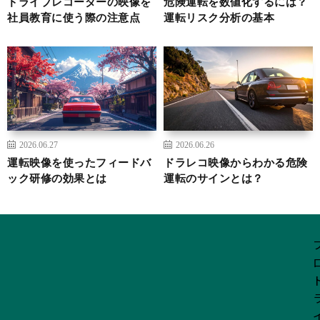
ドライブレコーダーの映像を
危険運転を数値化するには？
社員教育に使う際の注意点
運転リスク分析の基本
2026.06.27
2026.06.26
運転映像を使ったフィードバ
ドラレコ映像からわかる危険
ック研修の効果とは
運転のサインとは？