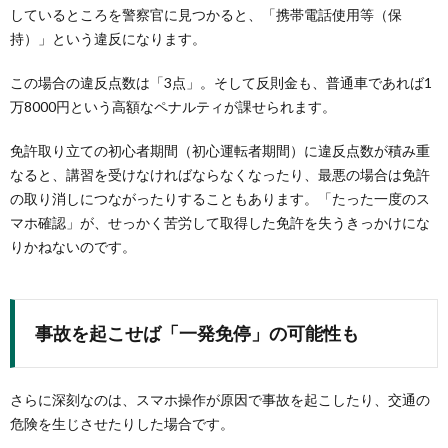
しているところを警察官に見つかると、「携帯電話使用等（保
持）」という違反になります。
この場合の違反点数は「3点」。そして反則金も、普通車であれば1
万8000円という高額なペナルティが課せられます。
免許取り立ての初心者期間（初心運転者期間）に違反点数が積み重
なると、講習を受けなければならなくなったり、最悪の場合は免許
の取り消しにつながったりすることもあります。「たった一度のス
マホ確認」が、せっかく苦労して取得した免許を失うきっかけにな
りかねないのです。
事故を起こせば「一発免停」の可能性も
さらに深刻なのは、スマホ操作が原因で事故を起こしたり、交通の
危険を生じさせたりした場合です。