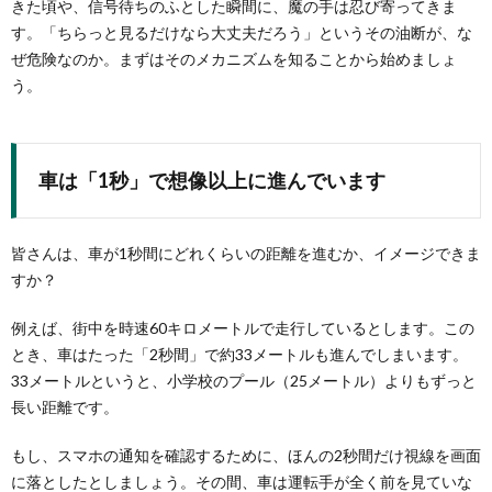
きた頃や、信号待ちのふとした瞬間に、魔の手は忍び寄ってきま
す。「ちらっと見るだけなら大丈夫だろう」というその油断が、な
ぜ危険なのか。まずはそのメカニズムを知ることから始めましょ
う。
車は「1秒」で想像以上に進んでいます
皆さんは、車が1秒間にどれくらいの距離を進むか、イメージできま
すか？
例えば、街中を時速60キロメートルで走行しているとします。この
とき、車はたった「2秒間」で約33メートルも進んでしまいます。
33メートルというと、小学校のプール（25メートル）よりもずっと
長い距離です。
もし、スマホの通知を確認するために、ほんの2秒間だけ視線を画面
に落としたとしましょう。その間、車は運転手が全く前を見ていな