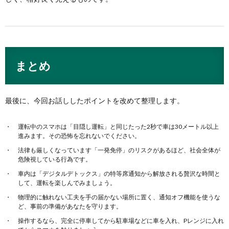
まとめ
最後に、今回お話ししたポイントを改めて整理します。
運転中のスマホは「目隠し運転」と同じたった2秒で車は30メートル以上
進みます。その恐怖を忘れないでください。
法律も厳しくなっています「一発免停」のリスクがあるほど、社会全体が
危険視している行為です。
車内は「デジタルデトックス」の特等席通知から解放される贅沢な時間と
して、運転を楽しんでみましょう。
物理的に触れない工夫を手の届かない場所に置く、通知オフ機能を使うな
ど、事前の準備があなたを守ります。
操作するなら、完全に停車してから駐車場などに車を入れ、Pレンジに入れ