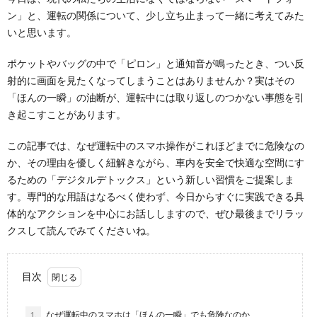
ン」と、運転の関係について、少し立ち止まって一緒に考えてみた
いと思います。
ポケットやバッグの中で「ピロン」と通知音が鳴ったとき、つい反
射的に画面を見たくなってしまうことはありませんか？実はその
「ほんの一瞬」の油断が、運転中には取り返しのつかない事態を引
き起こすことがあります。
この記事では、なぜ運転中のスマホ操作がこれほどまでに危険なの
か、その理由を優しく紐解きながら、車内を安全で快適な空間にす
るための「デジタルデトックス」という新しい習慣をご提案しま
す。専門的な用語はなるべく使わず、今日からすぐに実践できる具
体的なアクションを中心にお話ししますので、ぜひ最後までリラッ
クスして読んでみてくださいね。
目次
1.
なぜ運転中のスマホは「ほんの一瞬」でも危険なのか