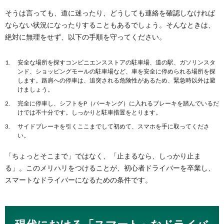
そうは言っても、道に迷ったり、どうしても連絡を確認しなければ
ならない状況になったりすることもあるでしょう。そんなときは、
絶対に無理をせず、以下の手順を守ってください。
安全な場所を探すコンビニエンスストアの駐車場、道の駅、ガソリンスタ
ンド、ショッピングモールの駐車場など、車を安全に停められる場所を探
します。路肩への停車は、追突される危険性があるため、緊急時以外は避
けましょう。
完全に停車し、シフトをP（パーキング）に入れるブレーキを踏んでいるだ
けでは不十分です。しっかりと駐車措置をとります。
サイドブレーキを引くここまでして初めて、スマホを手に取ってくださ
い。
「ちょっとそこまで」ではなく、「止まるなら、しっかり止ま
る」。このメリハリをつけることが、初心者ドライバーを卒業し、
スマートなドライバーになるための条件です。