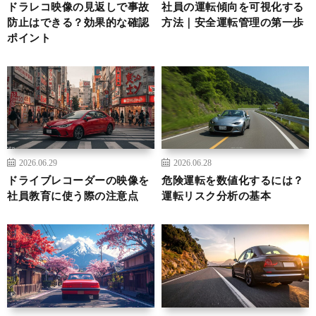
ドラレコ映像の見返しで事故
社員の運転傾向を可視化する
防止はできる？効果的な確認
方法｜安全運転管理の第一歩
ポイント
2026.06.29
2026.06.28
ドライブレコーダーの映像を
危険運転を数値化するには？
社員教育に使う際の注意点
運転リスク分析の基本