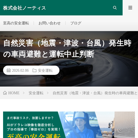
株式会社ノーティス
至高の安全運転
お問い合わせ
ブログ
自然災害（地震・津波・台風）発生時
の車両避難と運転中止判断
2026.02.06
安全運転
安全運転
自然災害（地震・津波・台風）発生時の車両避難と
HOME