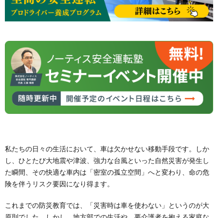
私たちの日々の生活において、車は欠かせない移動手段です。しか
し、ひとたび大地震や津波、強力な台風といった自然災害が発生し
た瞬間、その快適な車内は「密室の孤立空間」へと変わり、命の危
険を伴うリスク要因になり得ます。
これまでの防災教育では、「災害時は車を使わない」というのが大
原則でした。しかし、地方部での生活や、要介護者を抱える家庭な