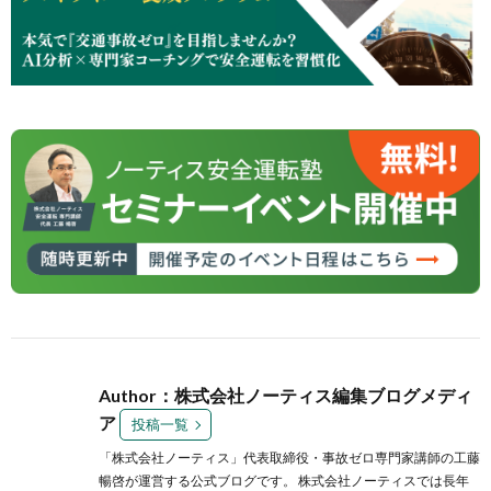
Author：株式会社ノーティス編集ブログメディ
ア
投稿一覧
「株式会社ノーティス」代表取締役・事故ゼロ専門家講師の工藤
暢啓が運営する公式ブログです。 株式会社ノーティスでは長年