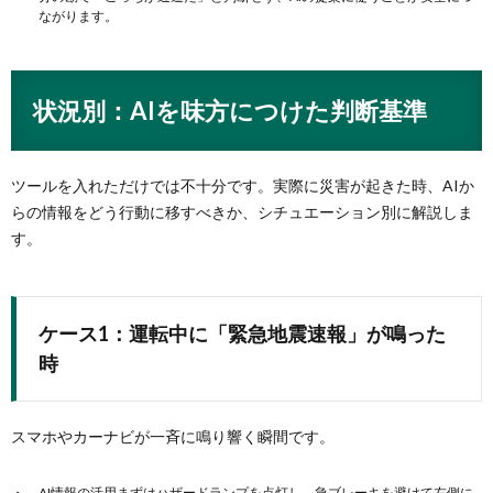
ながります。
状況別：AIを味方につけた判断基準
ツールを入れただけでは不十分です。実際に災害が起きた時、AIか
らの情報をどう行動に移すべきか、シチュエーション別に解説しま
す。
ケース1：運転中に「緊急地震速報」が鳴った
時
スマホやカーナビが一斉に鳴り響く瞬間です。
AI情報の活用まずはハザードランプを点灯し、急ブレーキを避けて左側に