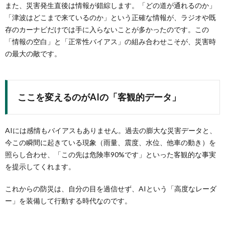
また、災害発生直後は情報が錯綜します。「どの道が通れるのか」
「津波はどこまで来ているのか」という正確な情報が、ラジオや既
存のカーナビだけでは手に入らないことが多かったのです。この
「情報の空白」と「正常性バイアス」の組み合わせこそが、災害時
の最大の敵です。
ここを変えるのがAIの「客観的データ」
AIには感情もバイアスもありません。過去の膨大な災害データと、
今この瞬間に起きている現象（雨量、震度、水位、他車の動き）を
照らし合わせ、「この先は危険率90%です」といった客観的な事実
を提示してくれます。
これからの防災は、自分の目を過信せず、AIという「高度なレーダ
ー」を装備して行動する時代なのです。