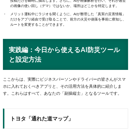
投稿だけを瞬時に抽出します。さらに、AIが画像解析を行い、それが過去
の画像の使い回し（デマ）ではないか、場所はどこかを特定します。
メリット運転中にラジオを聞くように、AIが整理した「真実の災害情報」
だけをアプリ経由で受け取ることで、前方の火災や崩落を事前に察知し、
ルートを変更することができます。
実践編：今日から使えるAI防災ツール
と設定方法
ここからは、実際にビジネスパーソンやドライバーの皆さんがスマ
ホに入れておくべきアプリと、その活用方法を具体的に紹介しま
す。これらはすべて、あなたの「副操縦士」となるツールです。
トヨタ「通れた道マップ」