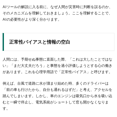
AIツールの解説に入る前に、なぜ人間が災害時に判断を誤るのか、
そのメカニズムを理解しておきましょう。ここを理解することで、
AIの必要性がより深く分かります。
正常性バイアスと情報の空白
人間には、予期せぬ事態に直面した際、「これは大したことではな
い」「まだ大丈夫だろう」と事態を過小評価しようとする心の働き
があります。これを心理学用語で「正常性バイアス」と呼びます。
例えば、台風で道路に水が溜まり始めた時、多くのドライバーは
「前の車も行けたから、自分も通れるはずだ」と考え、アクセルを
踏んでしまいます。しかし、車のエンジンは吸気口から水を吸い込
むと一瞬で停止し、電気系統がショートして窓も開かなくなりま
す。