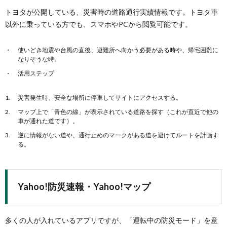
トヨタが公開している、災害時の道路通行実績情報です。トヨタ車
以外に乗っている方でも、スマホやPCから閲覧可能です。
使いどき地震や台風の直後、避難所へ向かう必要がある時や、帰宅困難に
なりそうな時。
活用ステップ
災害発生時、安全な場所に停車してサイトにアクセスする。
マップ上で「青色の線」が表示されている道路を探す（これが直近で他の
車が通れた道です）。
逆に情報がない道や、通行止めのマークがある道を避けてルートを計画す
る。
Yahoo!防災速報・Yahoo!マップ
多くの人が入れているアプリですが、「運転中の防災モード」を意