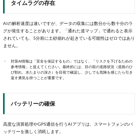
タイムラグの存在
AIの解析速度は速いですが、データの収集には数分から数十分のラ
グが発生することがあります。「通れた道マップ」で通れると表示
されていても、5分前に土砂崩れが起きている可能性はゼロではあり
ません。
対策AI情報は「安全を保証するもの」ではなく、「リスクを下げるための
参考情報」と捉えてください。最終的には、目の前の道路状況（道路のひ
び割れ、水たまりの深さ）を目視で確認し、少しでも危険を感じたら引き
返す勇気を持つことが重要です。
バッテリーの確保
高度な演算処理やGPS通信を行うAIアプリは、スマートフォンのバ
ッテリーを激しく消耗します。