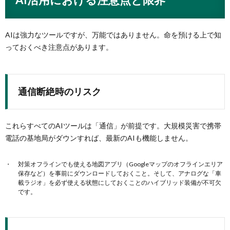
AIは強力なツールですが、万能ではありません。命を預ける上で知
っておくべき注意点があります。
通信断絶時のリスク
これらすべてのAIツールは「通信」が前提です。大規模災害で携帯
電話の基地局がダウンすれば、最新のAIも機能しません。
対策オフラインでも使える地図アプリ（Googleマップのオフラインエリア
保存など）を事前にダウンロードしておくこと。そして、アナログな「車
載ラジオ」を必ず使える状態にしておくことのハイブリッド装備が不可欠
です。