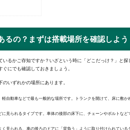
あるの？まずは搭載場所を確認しよう
ているかご存知ですか？いざという時に「どこだっけ？」と探
すぐにでも確認しておきましょう。
下のいずれかの場所にあります。
、軽自動車などで最も一般的な場所です。トランクを開けて、床に敷か
などに見られるタイプです。車体の後部の床下に、チェーンやボルトなど
でよく見られる、車の後ろのドアに「背負う」ように取り付けられている