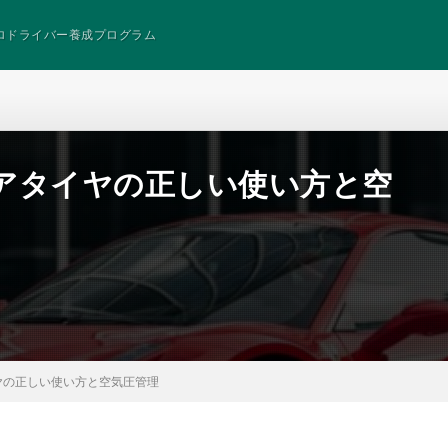
ロドライバー養成プログラム
アタイヤの正しい使い方と空
ヤの正しい使い方と空気圧管理