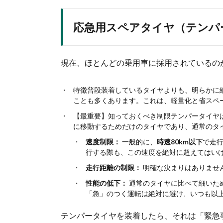
応急用スペアタイヤ（テンパ
現在、ほとんどの乗用車に採用されているの
特徴普段装着しているタイヤよりも、明らかに
ことも多くあります。これは、軽量化と省スペ
【最重要】知っておくべき制限テンパータイヤは
に移動するためだけのタイヤであり、通常のタ
速度制限：
一般的に、
時速80km以下
で走行
行する際も、この速度を絶対に超えてはい
走行距離の制限：
明確な決まりはありませ
性能の低下：
通常のタイヤに比べて細いた
「急」のつく運転は絶対に避け、いつも以
テンパータイヤを装着したら、それは「緊急