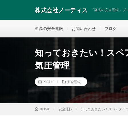
株式会社ノーティス
『至高の安全運転』プ
至高の安全運転
お問い合わせ
ブログ
知っておきたい！スペ
気圧管理
2025.10.11
安全運転
安全運転
知っておきたい！スペアタイ
HOME