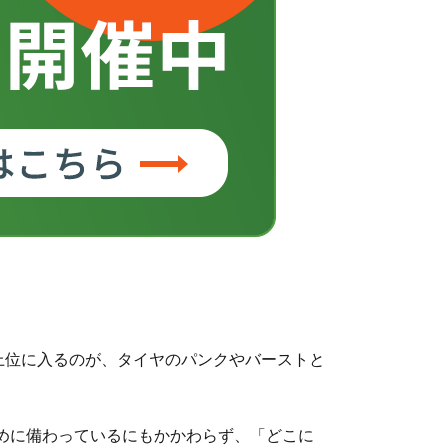
上位に入るのが、タイヤのパンクやバーストと
めに備わっているにもかかわらず、「どこに