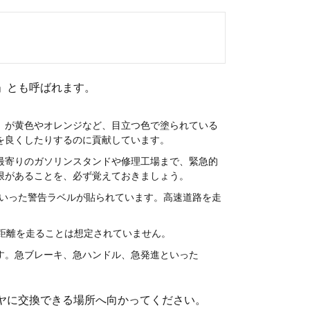
」とも呼ばれます。
）が黄色やオレンジなど、目立つ色で塗られている
を良くしたりするのに貢献しています。
ら最寄りのガソリンスタンドや修理工場まで、緊急的
限があることを、必ず覚えておきましょう。
」といった警告ラベルが貼られています。高速道路を走
距離を走ることは想定されていません。
す。急ブレーキ、急ハンドル、急発進といった
ヤに交換できる場所へ向かってください。