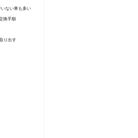
でいない車も多い
交換手順
取り出す