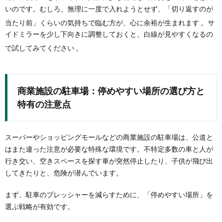
いのです。むしろ、無理に一度で入れようとせず、「切り返すのが
当たり前」くらいの気持ちで臨む方が、心に余裕が生まれます
。サ
イドミラーを少し下向きに調整しておくと、白線が見やすくなるの
で試してみてください
。
商業施設の駐車場：停めやすい場所の選び方と
特有の注意点
スーパーやショッピングモールなどの商業施設の駐車場は、公道と
はまた違った注意が必要な特殊な環境です。不特定多数の車と人が
行き交い、空きスペースを探す車が突然停止したり、子供が飛び出
してきたりと、危険が潜んでいます。
まず、駐車のプレッシャーを減らすために、「停めやすい場所」を
選ぶ戦略が有効です。