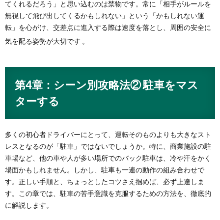
てくれるだろう」と思い込むのは禁物です。常に「相手がルールを
無視して飛び出してくるかもしれない」という「かもしれない運
転」を心がけ、交差点に進入する際は速度を落とし、周囲の安全に
気を配る姿勢が大切です
。
第4章：シーン別攻略法② 駐車をマス
ターする
多くの初心者ドライバーにとって、運転そのものよりも大きなスト
レスとなるのが「駐車」ではないでしょうか。特に、商業施設の駐
車場など、他の車や人が多い場所でのバック駐車は、冷や汗をかく
場面かもしれません。しかし、駐車も一連の動作の組み合わせで
す。正しい手順と、ちょっとしたコツさえ掴めば、必ず上達しま
す。この章では、駐車の苦手意識を克服するための方法を、徹底的
に解説します。