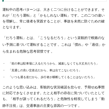
運転中の思考パターンは、大きく二つに分けることができます。そ
れが「だろう運転」と「かもしれない運転」です。この二つの違い
を理解し、常に後者を実践することが、事故を未然に防ぐための鍵
となります。
「だろう運転」とは、「こうなるだろう」という楽観的で根拠のな
い予測に基づいて運転することです
。これは「慣れ」や「過信」か
ら生まれる危険な思考習慣です
。
「前の車は駐車場に入るだろうから、減速しなくても大丈夫だろう」
「見通しの良い交差点だから、車は出てこないだろう」
「いつも通る道だから、歩行者が横断してくることはないだろう」
このような思い込みは、客観的な状況確認を怠らせ、予期せぬ事態
に対応できなくさせます。たとえ相手の存在に気づいていたとして
も、「相手が譲ってくれるだろう」と危険性を軽視してしまう「動
静不注視」は、交通事故の主要な原因の一つです
。