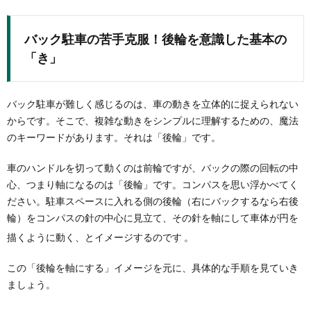
バック駐車の苦手克服！後輪を意識した基本の
「き」
バック駐車が難しく感じるのは、車の動きを立体的に捉えられない
からです。そこで、複雑な動きをシンプルに理解するための、魔法
のキーワードがあります。それは「後輪」です。
車のハンドルを切って動くのは前輪ですが、バックの際の回転の中
心、つまり軸になるのは「後輪」です。コンパスを思い浮かべてく
ださい。駐車スペースに入れる側の後輪（右にバックするなら右後
輪）をコンパスの針の中心に見立て、その針を軸にして車体が円を
描くように動く、とイメージするのです
。
この「後輪を軸にする」イメージを元に、具体的な手順を見ていき
ましょう。