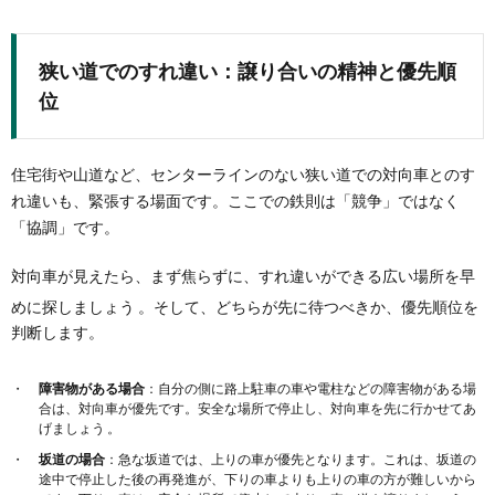
狭い道でのすれ違い：譲り合いの精神と優先順
位
住宅街や山道など、センターラインのない狭い道での対向車とのす
れ違いも、緊張する場面です。ここでの鉄則は「競争」ではなく
「協調」です。
対向車が見えたら、まず焦らずに、すれ違いができる広い場所を早
めに探しましょう
。そして、どちらが先に待つべきか、優先順位を
判断します。
障害物がある場合
：自分の側に路上駐車の車や電柱などの障害物がある場
合は、対向車が優先です。安全な場所で停止し、対向車を先に行かせてあ
げましょう 。
坂道の場合
：急な坂道では、上りの車が優先となります。これは、坂道の
途中で停止した後の再発進が、下りの車よりも上りの車の方が難しいから