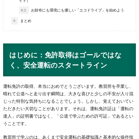
イト）
8.2.
お財布にも環境にも優しい「エコドライブ」を始めよう
9.
まとめ
はじめに：免許取得はゴールではな
く、安全運転のスタートライン
運転免許の取得、本当におめでとうございます。教習所を卒業し、
晴れて公道へと走り出す瞬間は、大きな喜びと少しの不安が入り混
じった特別な気持ちになることでしょう。しかし、覚えておいてい
ただきたい大切なことがあります。それは、運転免許証は「運転の
達人」の証明書ではなく、「公道で学ぶための許可証」であるとい
うことです。
教習所で学ぶのは、あくまで安全運転の基礎知識と基本的な操作技