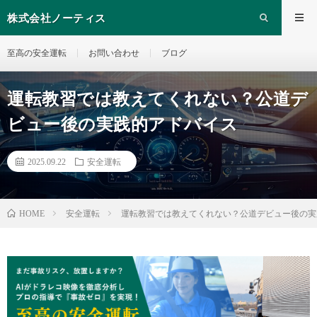
株式会社ノーティス
至高の安全運転
お問い合わせ
ブログ
運転教習では教えてくれない？公道デ
ビュー後の実践的アドバイス
2025.09.22
安全運転
安全運転
運転教習では教えてくれない？公道デビュー後の実
HOME