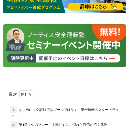
目次
1.
はじめに：免許取得はゴールではなく、安全運転のスタートライ
ン
2.
第1章：心のブレーキを忘れずに。慣れと過信が招く危険