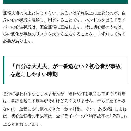
運転技術の向上と同じくらい、あるいはそれ以上に重要なのが、自
身の心の状態を理解し、制御することです。ハンドルを握るドライ
バーの心理状態は、安全運転に直結します。特に初心者のうちは、
心の変化が事故のリスクを大きく左右することを、まず知っておく
必要があります。
「自分は大丈夫」が一番危ない？初心者が事故
を起こしやすい時期
意外に思われるかもしれませんが、運転免許を取得してすぐの時期
は、事故を起こす確率がそれほど高くありません。最も注意すべき
なのは、運転に少し慣れてきた「数ヶ月後」です
。ある統計によれ
ば、初心運転者の事故率は、全ドライバーの平均事故率の1.7倍にも
上るとされています
。