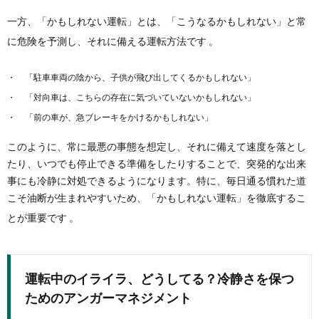
一方、「かもしれない運転」とは、「こうなるかもしれない」と常
に危険を予測し、それに備える運転方法です
。
「駐車車両の陰から、子供が飛び出してくるかもしれない」
「対向車は、こちらの存在に気づいていないかもしれない」
「前の車が、急ブレーキをかけるかもしれない」
このように、常に最悪の事態を想定し、それに備えて速度を落とし
たり、いつでも停止できる準備をしたりすることで、突発的な出来
事にも冷静に対処できるようになります。特に、毎日通る慣れた道
こそ油断が生まれやすいため、「かもしれない運転」を徹底するこ
とが重要です
。
運転中のイライラ、どうしてる？冷静さを保つ
ためのアンガーマネジメント