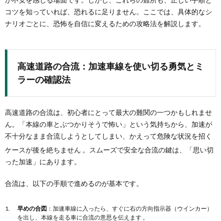
コツを知っていれば、恐れるに足りません。ここでは、具体的なシ
ナリオごとに、恐怖を自信に変えるための攻略法を解説します。
高速道路の合流：加速車線を使い切る勇気とミ
ラーの確認法
高速道路の合流は、初心者にとって最大の難関の一つかもしれませ
ん。「本線の車とぶつかりそうで怖い」という気持ちから、加速が
不十分なまま合流しようとしてしまい、かえって危険な状況を招く
ケースが後を絶ちません
。スムーズで安全な合流の鍵は、「思い切
った加速」にあります。
合流は、以下の手順で進めるのが基本です。
早めの合図
：加速車線に入ったら、すぐに右の方向指示器（ウインカー）
を出し、本線を走る車に合流の意思を伝えます 。