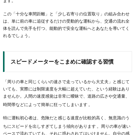
ます。
この「十分な車間距離」と「少し右寄りの位置取り」の組み合わせ
は、単に前の車に追従するだけの受動的な運転から、交通の流れ全
体を読んで先手を打つ、能動的で安全な運転へとあなたを導いてく
れるでしょう。
スピードメーターをこまめに確認する習慣
「周りの車と同じくらいの速さで走っているから大丈夫」と感じて
いても、実際には制限速度を大幅に超えていた、という経験はあり
ませんか。人間の速度感覚は非常に曖昧で、道路の広さや交通量、
時間帯などによって簡単に狂ってしまいます
。
特に運転初心者は、危険だと感じる速度が比較的高く、無意識のう
ちにスピードを出しすぎてしまう傾向があります
。周りの車が速い
ペースで流れていても、それに惑わされてはいけません。自分の感