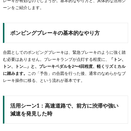
レーキが有効なのでしょうか。基本的なやり方と、具体的な活用シ
ーンをご紹介します。
ポンピングブレーキの基本的なやり方
合図としてのポンピングブレーキは、緊急ブレーキのように強く踏
む必要はありません。ブレーキランプが点灯する程度に、
「トン、
トン、トン…」と、ブレーキペダルを2〜4回程度、軽くリズミカル
に踏みます。
この「予告」の合図を行った後、通常のなめらかなブ
レーキ操作に移る、という流れが基本です。
活用シーン1：高速道路で、前方に渋滞や強い
減速を発見した時