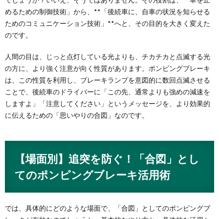
めるための制御技術」から、**「後続車に、自車の状況を知らせる
ためのコミュニケーション技術」**へと、その目的を大きく変えた
のです。
人間の目は、じっと点灯している光よりも、チカチカと点滅する光
の方に、より強く注意が向く性質があります。ポンピングブレーキ
は、この性質を利用し、ブレーキランプを意図的に数回点滅させる
ことで、後続車のドライバーに「この先、通常よりも強めの減速を
しますよ」「注意してください」というメッセージを、より効果的
に伝えるための「思いやりの合図」なのです。
【場面別】追突を防ぐ！「合図」とし
てのポンピングブレーキ活用術
では、具体的にどのような場面で、「合図」としてのポンピングブ