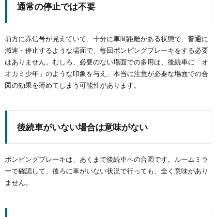
通常の停止では不要
前方に赤信号が見えていて、十分に車間距離がある状態で、普通に
減速・停止するような場面で、毎回ポンピングブレーキをする必要
はありません。むしろ、必要のない場面での多用は、後続車に「オ
オカミ少年」のような印象を与え、本当に注意が必要な場面での合
図の効果を薄めてしまう可能性があります。
後続車がいない場合は意味がない
ポンピングブレーキは、あくまで後続車への合図です。ルームミラ
ーで確認して、後ろに車がいない状況で行っても、全く意味があり
ません。