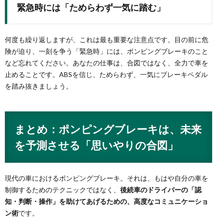
緊急時には「ためらわず一気に踏む」
何度も繰り返しますが、これは最も重要な注意点です。目の前に危
険が迫り、一刻を争う「緊急時」には、ポンピングブレーキのこと
など忘れてください。あなたの仕事は、合図ではなく、全力で車を
止めることです。ABSを信じ、ためらわず、一気にブレーキペダル
を踏み抜きましょう。
まとめ：ポンピングブレーキは、未来
を予測させる「思いやりの合図」
現代の車におけるポンピングブレーキ。それは、もはや自分の車を
制御するためのテクニックではなく、
後続車のドライバーの「認
知・判断・操作」を助けてあげるための、高度なコミュニケーショ
ン術
です。