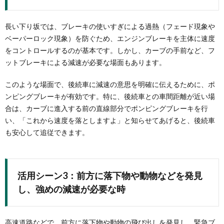
長い下り坂では、ブレーキの使いすぎによる過熱（フェード現象や
ベーパーロック現象）を防ぐため、エンジンブレーキを主体に速度
をコントロールするのが基本です。しかし、カーブの手前など、フ
ットブレーキによる減速が必要な場面もあります。
このような場面で、後続車に減速の意思を明確に伝えるために、ポ
ンピングブレーキが有効です。特に、後続車との車間距離が近い場
合は、カーブに進入する前の直線部分でポンピングブレーキを行
い、「これから速度を落としますよ」と知らせてあげると、後続車
も安心して追従できます。
活用シーン3：前方に落下物や動物などを発見
し、強めの減速が必要な時
高速道路などで、前方に落下物や動物の飛び出しを発見し、緊急ブ