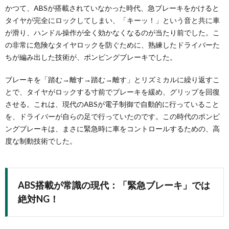
かつて、ABSが搭載されていなかった時代、急ブレーキをかけると
タイヤが完全にロックしてしまい、「キーッ！」という音と共に車
が滑り、ハンドル操作が全く効かなくなるのが当たり前でした。こ
の非常に危険なタイヤロックを防ぐために、熟練したドライバーた
ちが編み出した技術が、ポンピングブレーキでした。
ブレーキを「踏む→離す→踏む→離す」とリズミカルに繰り返すこ
とで、タイヤがロックする寸前でブレーキを緩め、グリップを回復
させる。これは、現代のABSが電子制御で自動的に行っていること
を、ドライバーが自らの足で行っていたのです。この時代のポンピ
ングブレーキは、まさに緊急時に車をコントロールするための、高
度な制動技術でした。
ABS搭載が常識の現代：「緊急ブレーキ」では
絶対NG！