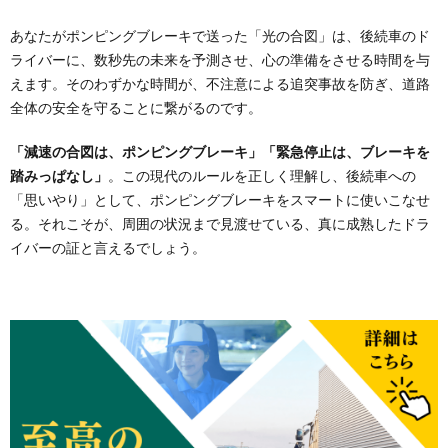
あなたがポンピングブレーキで送った「光の合図」は、後続車のド
ライバーに、数秒先の未来を予測させ、心の準備をさせる時間を与
えます。そのわずかな時間が、不注意による追突事故を防ぎ、道路
全体の安全を守ることに繋がるのです。
「減速の合図は、ポンピングブレーキ」「緊急停止は、ブレーキを
踏みっぱなし」
。この現代のルールを正しく理解し、後続車への
「思いやり」として、ポンピングブレーキをスマートに使いこなせ
る。それこそが、周囲の状況まで見渡せている、真に成熟したドラ
イバーの証と言えるでしょう。