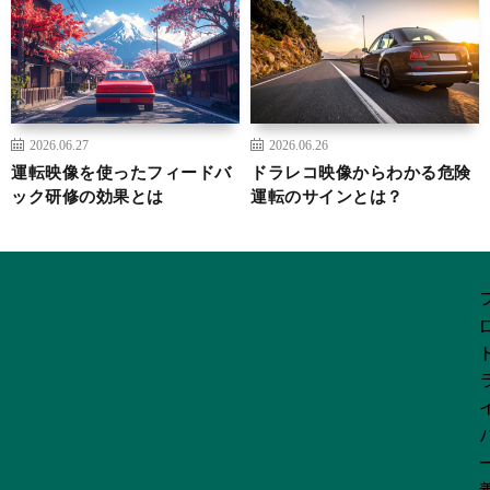
2026.06.27
2026.06.26
運転映像を使ったフィードバ
ドラレコ映像からわかる危険
ック研修の効果とは
運転のサインとは？