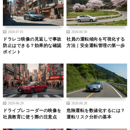
2026.07.01
2026.06.30
ドラレコ映像の見返しで事故
社員の運転傾向を可視化する
防止はできる？効果的な確認
方法｜安全運転管理の第一歩
ポイント
2026.06.29
2026.06.28
ドライブレコーダーの映像を
危険運転を数値化するには？
社員教育に使う際の注意点
運転リスク分析の基本