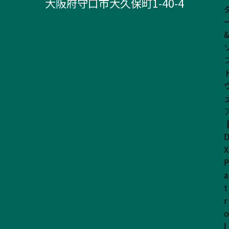
大阪府守口市大久保町1-40-4
X
P
a
t
r
o
l