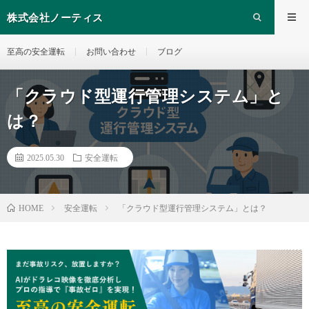
株式会社ノーティス
至高の安全運転
お問い合わせ
ブログ
「クラウド型運行管理システム」と
は？
2025.05.30
安全運転
安全運転
「クラウド型運行管理システム」とは？
HOME