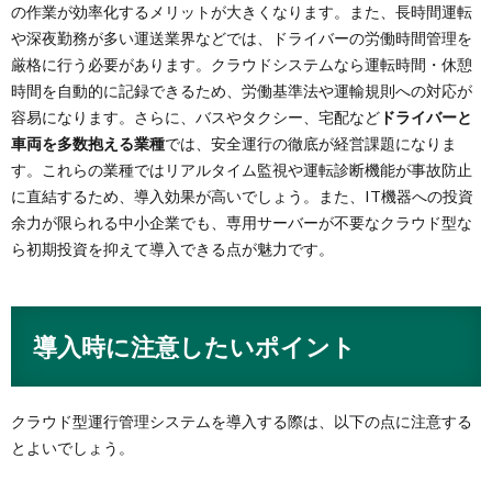
の作業が効率化するメリットが大きくなります。また、長時間運転
や深夜勤務が多い運送業界などでは、ドライバーの労働時間管理を
厳格に行う必要があります。クラウドシステムなら運転時間・休憩
時間を自動的に記録できるため、労働基準法や運輸規則への対応が
容易になります​。さらに、バスやタクシー、宅配など
ドライバーと
車両を多数抱える業種
では、安全運行の徹底が経営課題になりま
す。これらの業種ではリアルタイム監視や運転診断機能が事故防止
に直結するため、導入効果が高いでしょう。また、IT機器への投資
余力が限られる中小企業でも、専用サーバーが不要なクラウド型な
ら初期投資を抑えて導入できる点が魅力です。
導入時に注意したいポイント
クラウド型運行管理システムを導入する際は、以下の点に注意する
とよいでしょう。