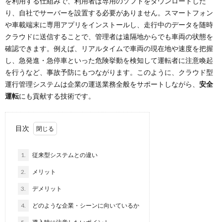
を利用する仕組みで、利用者は専用のソフトをダウンロードした
り、自社でサーバーを設置する必要がありません。スマートフォン
や車載端末に専用アプリをインストールし、走行中のデータを随時
クラウドに送信することで、管理者は遠隔地からでも車両の状態を
確認できます​。例えば、リアルタイムで車両の現在地や速度を把握
し、急発進・急停車といった危険挙動を検知して運転者に注意喚起
を行うなど、事故予防にもつながります​。このように、クラウド型
運行管理システムは企業の運送業務全般をサポートしながら、
安全
運転
にも貢献する技術です。
目次
1.
従来型システムとの違い
2.
メリット
3.
デメリット
4.
どのような企業・シーンに向いているか