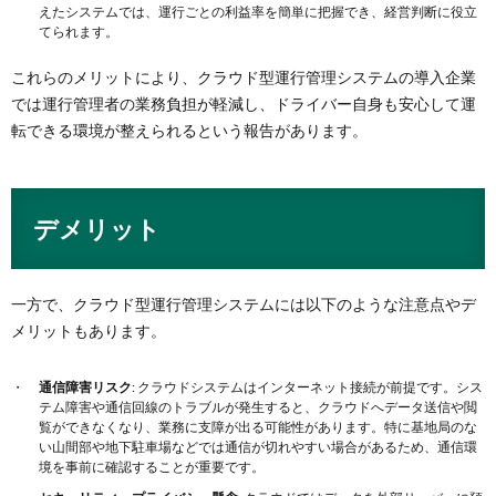
えたシステムでは、運行ごとの利益率を簡単に把握でき、経営判断に役立
てられます。
これらのメリットにより、クラウド型運行管理システムの導入企業
では運行管理者の業務負担が軽減し、ドライバー自身も安心して運
転できる環境が整えられるという報告があります​。
デメリット
一方で、クラウド型運行管理システムには以下のような注意点やデ
メリットもあります。
通信障害リスク
: クラウドシステムはインターネット接続が前提です。シス
テム障害や通信回線のトラブルが発生すると、クラウドへデータ送信や閲
覧ができなくなり、業務に支障が出る可能性があります。特に基地局のな
い山間部や地下駐車場などでは通信が切れやすい場合があるため、通信環
境を事前に確認することが重要です。