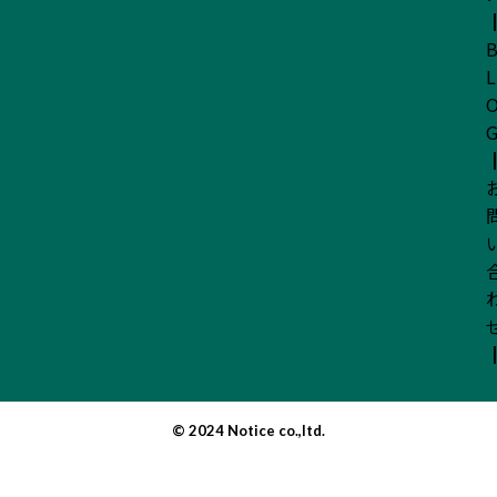
L
© 2024 Notice co.,ltd.