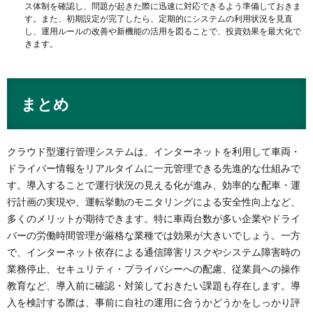
ス体制を確認し、問題が起きた際に迅速に対応できるよう準備しておきま
す。また、初期設定が完了したら、定期的にシステムの利用状況を見直
し、運用ルールの改善や新機能の活用を図ることで、投資効果を最大化で
きます。
まとめ
クラウド型運行管理システムは、インターネットを利用して車両・
ドライバー情報をリアルタイムに一元管理できる先進的な仕組みで
す。導入することで運行状況の見える化が進み、効率的な配車・運
行計画の実現や、運転挙動のモニタリングによる安全性向上など、
多くのメリットが期待できます​。特に車両台数が多い企業やドライ
バーの労働時間管理が厳格な業種では効果が大きいでしょう。一方
で、インターネット依存による通信障害リスクやシステム障害時の
業務停止、セキュリティ・プライバシーへの配慮、従業員への操作
教育など、導入前に確認・対策しておきたい課題も存在します。導
入を検討する際は、事前に自社の運用に合うかどうかをしっかり評