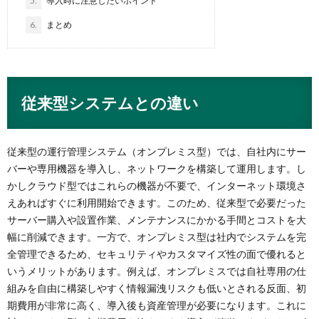
5.
導入時に注意したいポイント
6.
まとめ
従来型システムとの違い
従来型の運行管理システム（オンプレミス型）では、自社内にサー
バーや専用機器を導入し、ネットワークを構築して運用します。し
かしクラウド型ではこれらの機器が不要で、インターネット環境さ
えあればすぐに利用開始できます​。このため、従来型で必要だった
サーバー購入や設置作業、メンテナンスにかかる手間とコストを大
幅に削減できます​。一方で、オンプレミス型は社内でシステムを完
全管理できるため、セキュリティやカスタマイズ性の面で優れると
いうメリットがあります​​。例えば、オンプレミスでは自社専用の仕
組みを自由に構築しやすく情報漏洩リスクも低いとされる反面、初
期費用が非常に高く、導入後も資産管理が必要になります​。これに