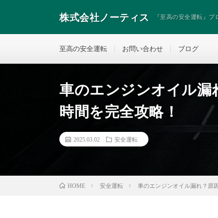
株式会社ノーティス
『至高の安全運転』プ
至高の安全運転
お問い合わせ
ブログ
車のエンジンオイル漏
時間を完全攻略！
2025.03.02
安全運転
安全運転
車のエンジンオイル漏れ？原
HOME