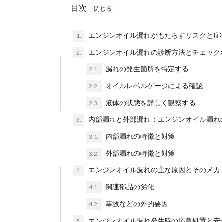
目次
エンジンオイル漏れがもたらすリスクと症
1.
エンジンオイル漏れの診断方法とチェック
2.
漏れの発生箇所を特定する
2.1.
オイルレベルゲージによる確認
2.2.
液体の状態を詳しく観察する
2.3.
内部漏れと外部漏れ：エンジンオイル漏れ
3.
内部漏れの特徴と対策
3.1.
外部漏れの特徴と対策
3.2.
エンジンオイル漏れの主な原因とそのメカ
4.
関連部品の劣化
4.1.
事故などの外的要因
4.2.
エンジンオイル漏れ発生時の応急処置と安
5.