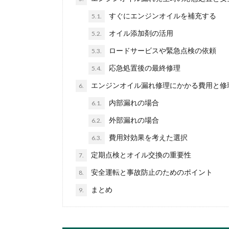
すぐにエンジンオイルを補充する
5.1.
オイル添加剤の活用
5.2.
ロードサービスや緊急点検の依頼
5.3.
応急処置後の最終修理
5.4.
エンジンオイル漏れ修理にかかる費用と修
6.
内部漏れの場合
6.1.
外部漏れの場合
6.2.
費用対効果を考えた選択
6.3.
定期点検とオイル交換の重要性
7.
安全運転と事故防止のためのポイント
8.
まとめ
9.