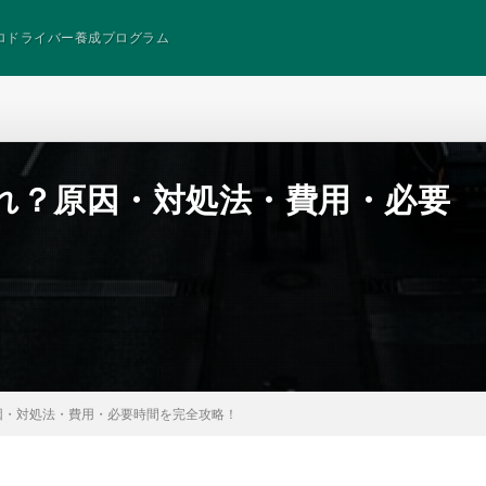
ロドライバー養成プログラム
れ？原因・対処法・費用・必要
因・対処法・費用・必要時間を完全攻略！