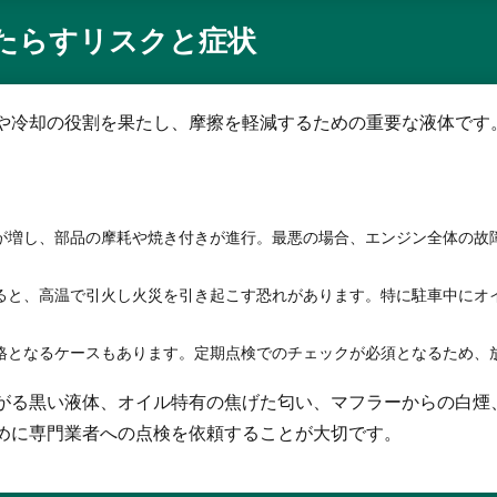
たらすリスクと症状
や冷却の役割を果たし、摩擦を軽減するための重要な液体です
増し、部品の摩耗や焼き付きが進行。最悪の場合、エンジン全体の故
と、高温で引火し火災を引き起こす恐れがあります。特に駐車中にオ
となるケースもあります。定期点検でのチェックが必須となるため、
がる黒い液体、オイル特有の焦げた匂い、マフラーからの白煙
めに専門業者への点検を依頼することが大切です。