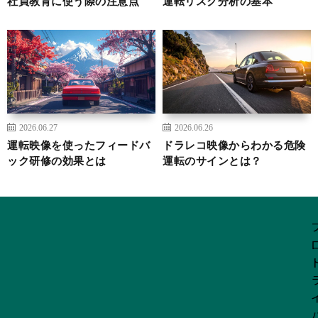
社員教育に使う際の注意点
運転リスク分析の基本
2026.06.27
2026.06.26
運転映像を使ったフィードバ
ドラレコ映像からわかる危険
ック研修の効果とは
運転のサインとは？