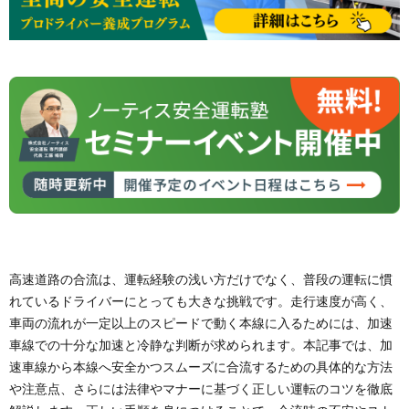
高速道路の合流は、運転経験の浅い方だけでなく、普段の運転に慣
れているドライバーにとっても大きな挑戦です。走行速度が高く、
車両の流れが一定以上のスピードで動く本線に入るためには、加速
車線での十分な加速と冷静な判断が求められます。本記事では、加
速車線から本線へ安全かつスムーズに合流するための具体的な方法
や注意点、さらには法律やマナーに基づく正しい運転のコツを徹底