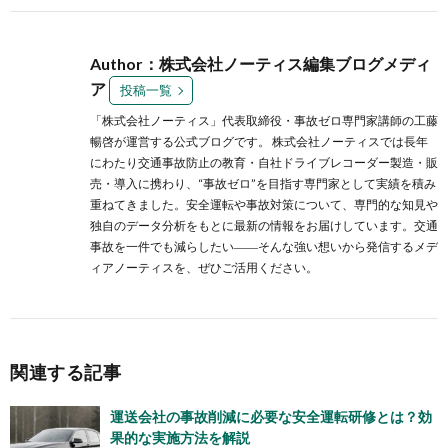
Author：株式会社ノーティス編集ブログメディ
ア
投稿一覧
「株式会社ノーティス」代表取締役・事故ゼロ専門家講師の工藤
暢啓が運営する公式ブログです。 株式会社ノーティスでは長年
にわたり交通事故防止の教育・自社ドライブレコーダー製造・販
売・導入に携わり、“事故ゼロ”を目指す専門家として実績を積み
重ねてきました。安全運転や事故対策について、専門的な知見や
独自のデータ分析をもとに最新の情報をお届けしています。交通
事故を一件でも減らしたい――そんな強い想いから発信するメデ
ィアノーティスを、ぜひご活用ください。
関連する記事
運送会社の事故削減に必要な安全運転研修とは？効
果的な実施方法を解説