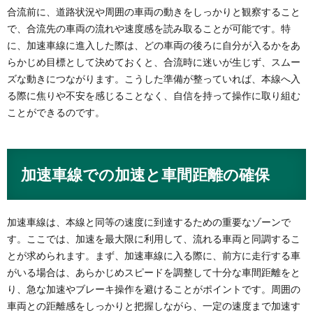
合流前に、道路状況や周囲の車両の動きをしっかりと観察すること
で、合流先の車両の流れや速度感を読み取ることが可能です。特
に、加速車線に進入した際は、どの車両の後ろに自分が入るかをあ
らかじめ目標として決めておくと、合流時に迷いが生じず、スムー
ズな動きにつながります。こうした準備が整っていれば、本線へ入
る際に焦りや不安を感じることなく、自信を持って操作に取り組む
ことができるのです。
加速車線での加速と車間距離の確保
加速車線は、本線と同等の速度に到達するための重要なゾーンで
す。ここでは、加速を最大限に利用して、流れる車両と同調するこ
とが求められます。まず、加速車線に入る際に、前方に走行する車
がいる場合は、あらかじめスピードを調整して十分な車間距離をと
り、急な加速やブレーキ操作を避けることがポイントです。周囲の
車両との距離感をしっかりと把握しながら、一定の速度まで加速す