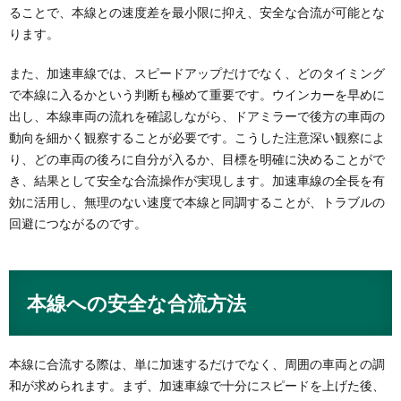
ることで、本線との速度差を最小限に抑え、安全な合流が可能とな
ります。
また、加速車線では、スピードアップだけでなく、どのタイミング
で本線に入るかという判断も極めて重要です。ウインカーを早めに
出し、本線車両の流れを確認しながら、ドアミラーで後方の車両の
動向を細かく観察することが必要です。こうした注意深い観察によ
り、どの車両の後ろに自分が入るか、目標を明確に決めることがで
き、結果として安全な合流操作が実現します。加速車線の全長を有
効に活用し、無理のない速度で本線と同調することが、トラブルの
回避につながるのです。
本線への安全な合流方法
本線に合流する際は、単に加速するだけでなく、周囲の車両との調
和が求められます。まず、加速車線で十分にスピードを上げた後、