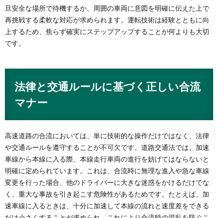
旦安全な場所で待機するか、周囲の車両に意図を明確に伝えた上で
再挑戦する柔軟な対応が求められます。運転技術は経験とともに向
上するため、焦らず確実にステップアップすることが何よりも大切
です。
法律と交通ルールに基づく正しい合流
マナー
高速道路の合流においては、単に技術的な操作だけではなく、法律
や交通ルールを遵守することが不可欠です。道路交通法では、加速
車線から本線に入る際、本線走行車両の進行を妨げてはならないと
明確に定められています。これは、合流時に無理な進入や急な車線
変更を行った場合、他のドライバーに大きな迷惑をかけるだけでな
く、重大な事故を引き起こす危険性があるためです。たとえば、加
速車線に入るときは、十分に加速して本線の流れと速度差をできる
だけ小さくすることが求められ、これにより合流時の混乱を防ぐこ