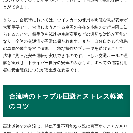
とができます。
さらに、合流時においては、ウインカーの使用や明確な意思表示が
大変重要です。合流しようとする車両の存在を本線の走行車両に知
らせることで、相手側も減速や車線変更などの適切な対処が可能と
なり、全体の交通流が円滑に保たれます。また、自分自身も合流先
の車両の動向を常に確認し、急な操作やブレーキを避けることで、
法律に則った安全運転が実現できるのです。正しい交通ルールの理
解と実践は、ドライバー自身の安全のみならず、すべての道路利用
者の安全確保につながる重要な要素です。
合流時のトラブル回避とストレス軽減
のコツ
高速道路での合流は、時に予測不可能な状況に直面することがあり