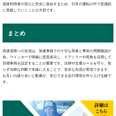
道路利用者の安心と安全に直結するため、日常の運転の中で意識的
に実践していくことが大切です。
まとめ
高速道路への合流は、加速車線での十分な加速と事前の周囲確認が
命。ウインカーで明確に意思表示し、ドアミラーや死角を活用して
目標車両を設定することが重要です。法律や交通ルールを守り、焦
らず冷静な判断で本線に入ることで、安全な合流が実現できます。
お互いの譲り合いと配慮が、安心できる走行環境を作り上げる鍵で
す。