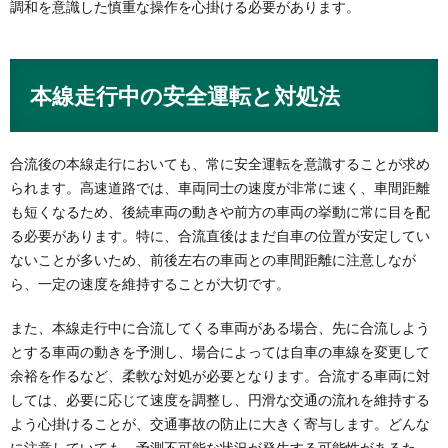
調和を意識した慎重な操作を心掛ける必要があります。
本線走行中の安全運転と対処法
合流後の本線走行においても、常に安全運転を意識することが求め
られます。高速道路では、車両同士の速度が非常に速く、車間距離
も短くなるため、後続車両の動きや前方の車両の挙動に常に目を配
る必要があります。特に、合流直後はまだ自車の位置が安定してい
ないことが多いため、前後左右の車両との車間距離に注意しなが
ら、一定の速度を維持することが大切です。
また、本線走行中に合流してくる車両がある場合、先に合流しよう
とする車両の動きを予測し、場合によっては自車の車線を変更して
余裕を作るなど、柔軟な対処が必要となります。合流する車両に対
しては、必要に応じて速度を調整し、円滑な交通の流れを維持する
よう心掛けることが、交通事故の防止に大きく寄与します。どんな
に注意していても、予測不可能な状況が発生する可能性があるた