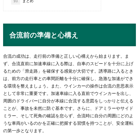
10.
まとめ
合流前の準備と心構え
合流の成功は、走行前の準備と正しい心構えから始まります。ま
ず、合流直前に加速車線に入る際は、自車のスピードを十分に上げ
るための「滑走路」を確保する感覚が大切です。誘導路に入るとき
は、前方の走行車との車間距離を十分に確保し、急激な加速ができ
る環境を整えましょう。また、ウインカーの操作は合流の意思表示
として非常に重要です。加速車線に入る直前でウインカーを出し、
周囲のドライバーに自分が本線に合流する意図をしっかりと伝える
ことが、事故を未然に防ぐ基本です。さらに、ドアミラーやサイド
ミラー、そして死角の確認を怠らず、合流時に自分の周囲にどのよ
うな車両がいるのかを正確に把握する習慣を持つことが、安全運転
の第一歩となります。