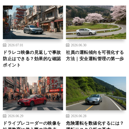
2026.07.01
2026.06.30
ドラレコ映像の見返しで事故
社員の運転傾向を可視化する
防止はできる？効果的な確認
方法｜安全運転管理の第一歩
ポイント
2026.06.29
2026.06.28
ドライブレコーダーの映像を
危険運転を数値化するには？