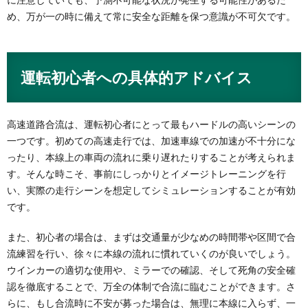
め、万が一の時に備えて常に安全な距離を保つ意識が不可欠です。
運転初心者への具体的アドバイス
高速道路合流は、運転初心者にとって最もハードルの高いシーンの
一つです。初めての高速走行では、加速車線での加速が不十分にな
ったり、本線上の車両の流れに乗り遅れたりすることが考えられま
す。そんな時こそ、事前にしっかりとイメージトレーニングを行
い、実際の走行シーンを想定してシミュレーションすることが有効
です。
また、初心者の場合は、まずは交通量が少なめの時間帯や区間で合
流練習を行い、徐々に本線の流れに慣れていくのが良いでしょう。
ウインカーの適切な使用や、ミラーでの確認、そして死角の安全確
認を徹底することで、万全の体制で合流に臨むことができます。さ
らに、もし合流時に不安が募った場合は、無理に本線に入らず、一