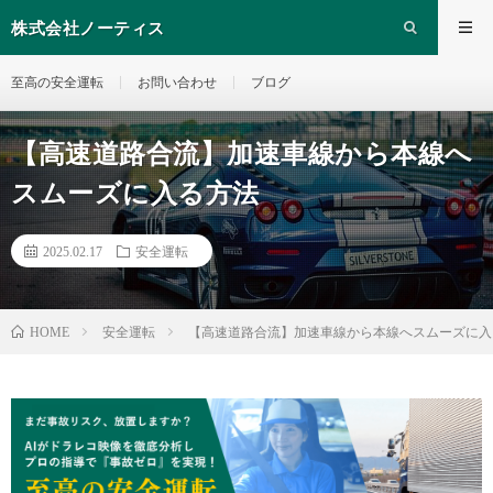
株式会社ノーティス
至高の安全運転
お問い合わせ
ブログ
【高速道路合流】加速車線から本線へ
スムーズに入る方法
2025.02.17
安全運転
安全運転
【高速道路合流】加速車線から本線へスムーズに入
HOME