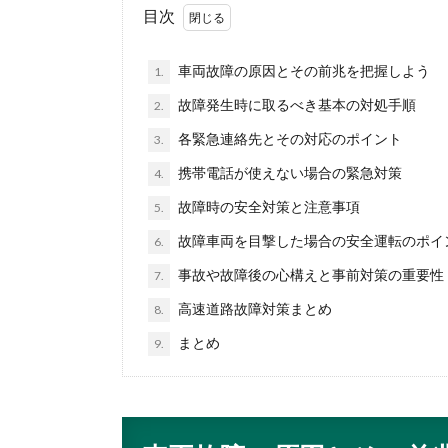
目次
車両故障の原因とその前兆を把握しよう
1.
故障発生時に取るべき基本の対処手順
2.
各緊急連絡先とその対応のポイント
3.
携帯電話が使えない場合の緊急対策
4.
故障時の安全対策と注意事項
5.
故障車両を目撃した場合の安全運転のポイ
6.
事故や故障後の心構えと事前対策の重要性
7.
高速道路故障対策まとめ
8.
まとめ
9.