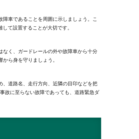
故障車であることを周囲に示しましょう。こ
離して設置することが大切です。
はなく、ガードレールの外や故障車から十分
響から身を守りましょう。
め、道路名、走行方向、近隣の目印などを把
、事故に至らない故障であっても、道路緊急ダ