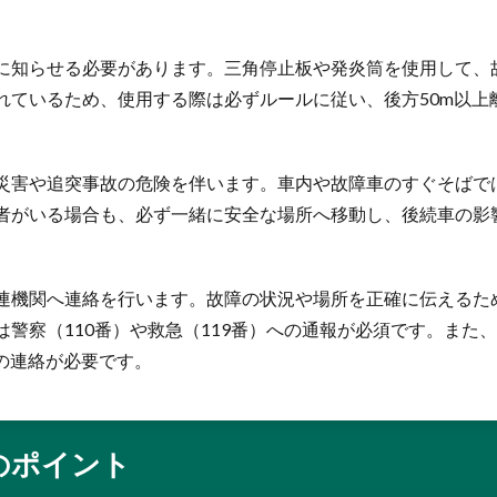
に知らせる必要があります。三角停止板や発炎筒を使用して、
れているため、使用する際は必ずルールに従い、後方50m以上
災害や追突事故の危険を伴います。車内や故障車のすぐそばで
者がいる場合も、必ず一緒に安全な場所へ移動し、後続車の影
連機関へ連絡を行います。故障の状況や場所を正確に伝えるた
警察（110番）や救急（119番）への通報が必須です。また
への連絡が必要です。
のポイント