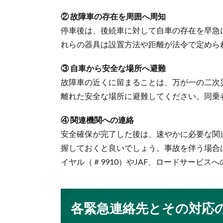
② 故障車の存在を周囲へ周知
停車後は、後続車に対して自車の存在を早急
れらの器具は設置方法や距離が法令で定めら
③ 自車から安全な場所へ避難
故障車の近くに留まることは、万が一の二次
離れた安全な場所に避難してください。同乗
④ 関連機関への連絡
安全確保が完了した後は、速やかに必要な関
握しておくと良いでしょう。事故を伴う場合は
イヤル（＃9910）やJAF、ロードサービス
各緊急連絡先とその対応