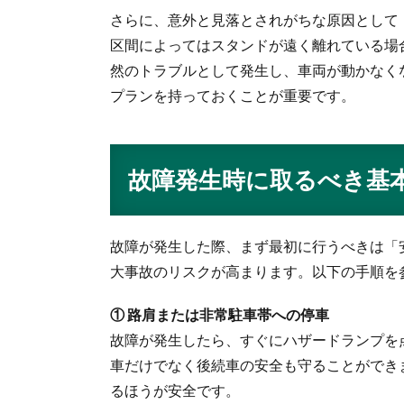
さらに、意外と見落とされがちな原因として
区間によってはスタンドが遠く離れている場
然のトラブルとして発生し、車両が動かなく
プランを持っておくことが重要です。
故障発生時に取るべき基
故障が発生した際、まず最初に行うべきは「
大事故のリスクが高まります。以下の手順を
① 路肩または非常駐車帯への停車
故障が発生したら、すぐにハザードランプを
車だけでなく後続車の安全も守ることができ
るほうが安全です。