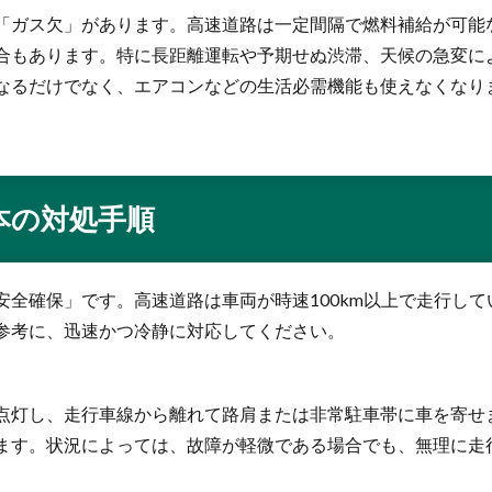
「ガス欠」があります。高速道路は一定間隔で燃料補給が可能
合もあります。特に長距離運転や予期せぬ渋滞、天候の急変に
なるだけでなく、エアコンなどの生活必需機能も使えなくなり
本の対処手順
安全確保」です。高速道路は車両が時速100km以上で走行し
参考に、迅速かつ冷静に対応してください。
点灯し、走行車線から離れて路肩または非常駐車帯に車を寄せ
ます。状況によっては、故障が軽微である場合でも、無理に走行