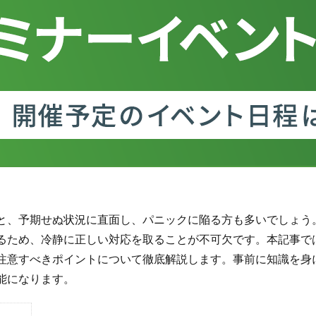
と、予期せぬ状況に直面し、パニックに陥る方も多いでしょう
るため、冷静に正しい対応を取ることが不可欠です。本記事で
注意すべきポイントについて徹底解説します。事前に知識を身
能になります。