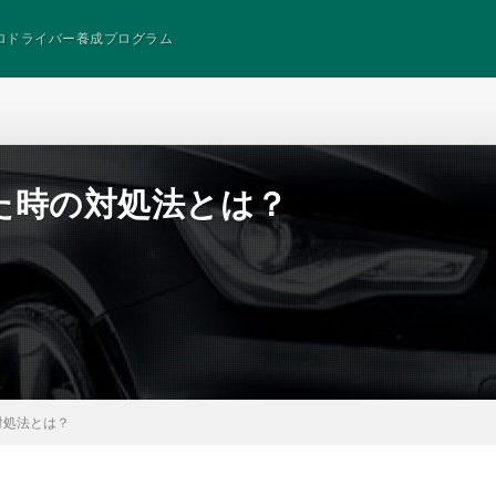
ロドライバー養成プログラム
た時の対処法とは？
対処法とは？