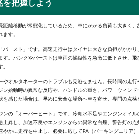
兆を把握しよう
長距離移動が常態化しているため、車にかかる負荷も大きく、
れます。
「バースト」です。高速走行中はタイヤに大きな負担がかかり
ます。パンクやバーストは車両の操縦性を急激に低下させ、飛
す。
ーやオルタネーターのトラブルも見逃せません。長時間の走行
ジン始動時の異常な反応や、ハンドルの重さ、パワーウィンド
状を感じた場合は、早めに安全な場所へ車を寄せ、専門の点検
ジンの「オーバーヒート」です。冷却水不足やエンジンオイル
急上昇し、加速不良やエンジンからの異常な白煙、警告灯の点
速やかに走行を中止し、必要に応じてPA（パーキングエリア