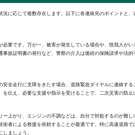
状況に応じて複数存在します。以下に各連絡先のポイントと、
が必要です。万が一、被害が発生している場合や、怪我人がい
通事故証明書の発行など、警察の介入は後続の保険請求や法的
の安全走行に支障をきたす場合、道路緊急ダイヤルに連絡する
）を伝え、必要な支援や指示を受けることで、二次災害の防止
リー上がり、エンジンの不調などは、自分で対処するのが難しい
技術者による救援を依頼することが最適です。特に高速道路で
にしましょう。