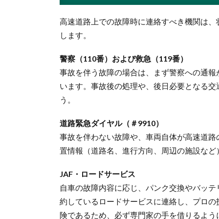
高速道路上での故障時に連絡すべき機関は、
します。
警察（110番）および救急（119番）
事故を伴う故障の場合は、まず警察への通報
います。事故後の処理や、後日必要となる交
う。
道路緊急ダイヤル（＃9910）
事故を伴わない故障や、車両自体が高速道路
置情報（道路名、進行方向、周辺の施設など
JAF・ロードサービス
自車の故障内容に応じ、パンク交換やバッテ
約しているロードサービスに連絡し、プロの
険であるため、必ず専門家の手を借りるよう