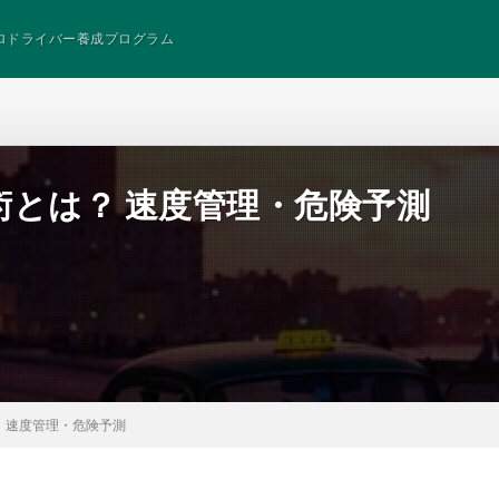
ロドライバー養成プログラム
術とは？ 速度管理・危険予測
 速度管理・危険予測