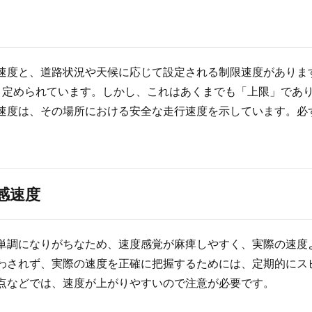
速度と、道路状況や天候に応じて設定される制限速度がありま
kmと定められています。しかし、これはあくまでも「上限」で
速度は、その場所における安全な走行速度を示しています。必
感速度
単調になりがちなため、速度感覚が麻痺しやすく、実際の速度
わされず、実際の速度を正確に把握するためには、定期的にス
点などでは、速度が上がりやすいので注意が必要です。