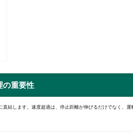
理の重要性
に直結します。速度超過は、停止距離が伸びるだけでなく、運