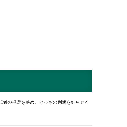
転者の視野を狭め、とっさの判断を鈍らせる