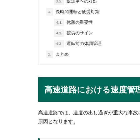
逆走車への対処
3.5.
長時間運転と疲労対策
4.
休憩の重要性
4.1.
疲労のサイン
4.2.
運転前の体調管理
4.3.
まとめ
5.
高速道路における速度管
高速道路では、速度の出し過ぎが重大な事故
原因となります。