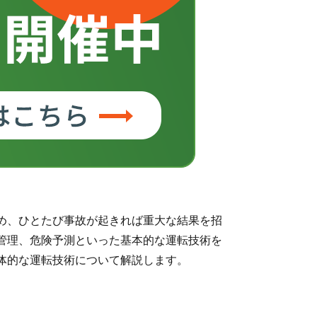
め、ひとたび事故が起きれば重大な結果を招
管理、危険予測といった基本的な運転技術を
体的な運転技術について解説します。