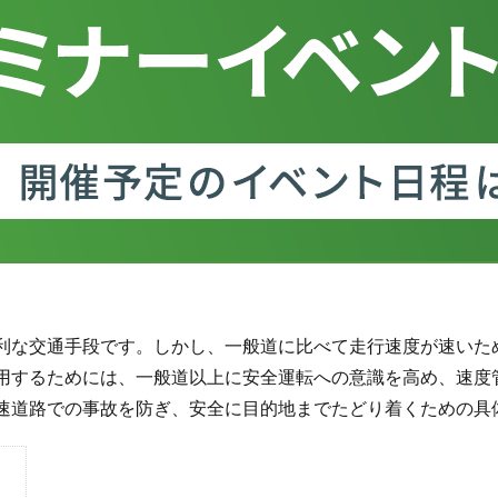
利な交通手段です。しかし、一般道に比べて走行速度が速いた
用するためには、一般道以上に安全運転への意識を高め、速度
速道路での事故を防ぎ、安全に目的地までたどり着くための具