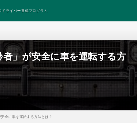
ロドライバー養成プログラム
齢者」が安全に車を運転する方
が安全に車を運転する方法とは？