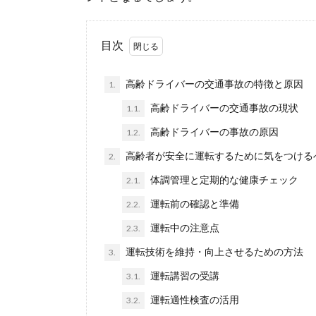
目次
高齢ドライバーの交通事故の特徴と原因
1.
高齢ドライバーの交通事故の現状
1.1.
高齢ドライバーの事故の原因
1.2.
高齢者が安全に運転するために気をつける
2.
体調管理と定期的な健康チェック
2.1.
運転前の確認と準備
2.2.
運転中の注意点
2.3.
運転技術を維持・向上させるための方法
3.
運転講習の受講
3.1.
運転適性検査の活用
3.2.