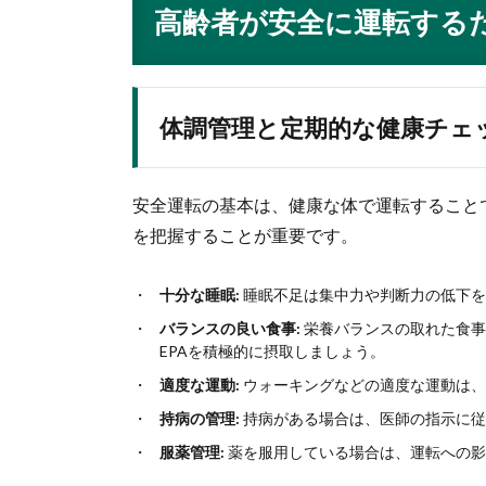
高齢者が安全に運転する
体調管理と定期的な健康チェ
安全運転の基本は、健康な体で運転すること
を把握することが重要です。
十分な睡眠:
睡眠不足は集中力や判断力の低下を
バランスの良い食事:
栄養バランスの取れた食事
EPAを積極的に摂取しましょう。
適度な運動:
ウォーキングなどの適度な運動は、
持病の管理:
持病がある場合は、医師の指示に従
服薬管理:
薬を服用している場合は、運転への影