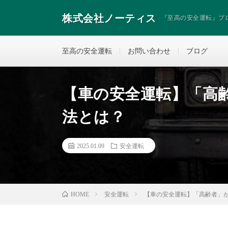
株式会社ノーティス
『至高の安全運転』プ
至高の安全運転
お問い合わせ
ブログ
【車の安全運転】「高
法とは？
2025.01.09
安全運転
安全運転
【車の安全運転】「高齢者」
HOME