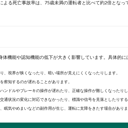
による死亡事故率は、75歳未満の運転者と比べて約2倍とな
身体機能や認知機能の低下が大きく影響しています。具体的に
り、視界が狭くなったり、暗い場所が見えにくくなったりします。
を察知するのが遅れることがあります。
ハンドルやブレーキの操作が遅れたり、正確な操作が難しくなったりし
交通状況の変化に対応できなかったり、標識や信号を見落としたりする
、眠気やめまいなどの副作用が生じ、運転に支障をきたす場合がありま