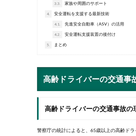
家族や周囲のサポート
3.3.
安全運転を支援する最新技術
4.
先進安全自動車（ASV）の活用
4.1.
安全運転支援装置の後付け
4.2.
まとめ
5.
高齢ドライバーの交通事
高齢ドライバーの交通事故の
警察庁の統計によると、65歳以上の高齢ド