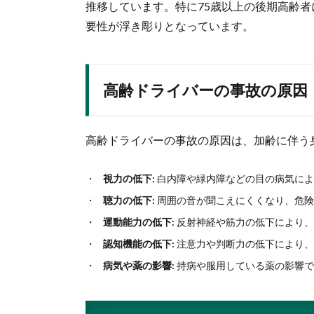
推移しています。特に75歳以上の後期高齢者
要性が浮き彫りとなっています。
高齢ドライバーの事故の原因
高齢ドライバーの事故の原因は、加齢に伴う
視力の低下:
白内障や緑内障などの目の病気によ
聴力の低下:
周囲の音が聞こえにくくなり、危険
運動能力の低下:
反射神経や筋力の低下により、
認知機能の低下:
注意力や判断力の低下により、
病気や薬の影響:
持病や服用している薬の影響で